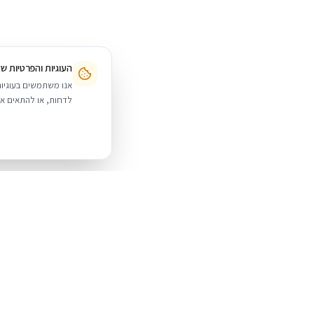
העוגיות והפרטיות ש
לדחות, או להתאים אי
BUYIPHONE
.
מוצרים
iPhone
משווק מוצרי אפל בישראל. קונים בקליק