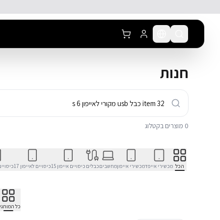
לג לתוכן הראשי
חנות
0
מוצרים בקטלוג
הכל
מכשירי אייפד
מכשירי אייפון
מחשבים
כבלים
כיסויים אייפון 15
כיסויים לאייפון 17
כיסויים 
כל המותגי