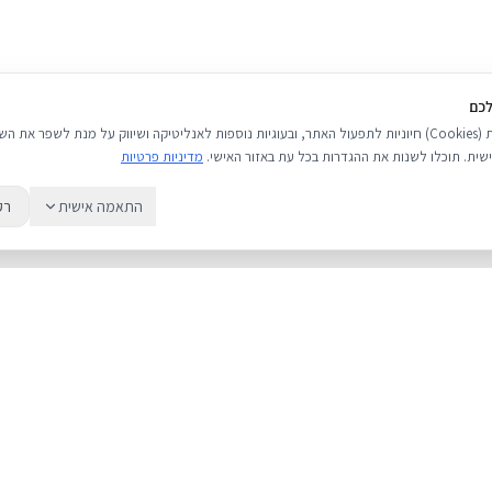
לכם
אנו משתמשים בעוגיות (Cookies) חיוניות לתפעול האתר, ובעוגיות נוספות לאנליטיקה ושיווק על מנת לשפר 
שית. תוכלו לשנות את ההגדרות בכל עת באזור האישי.
מדיניות פרטיות
התאמה אישית
רק
שירות
מדריכים
אודות
מחירי אייפון