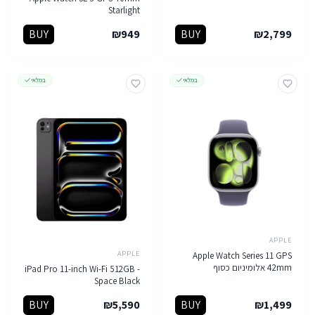
Starlight
BUY
₪
949
BUY
₪
2,799
במלאי
במלאי
APPLE
APPLE
Apple Watch Series 11 GPS
42mm אלומיניום כסוף
iPad Pro 11-inch Wi-Fi 512GB -
Space Black
BUY
₪
5,590
BUY
₪
1,499