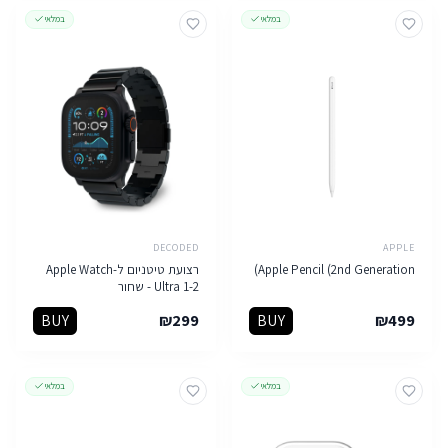
במלאי
במלאי
DECODED
APPLE
Apple Pencil (2nd Generation)
רצועת טיטניום ל-Apple Watch
Ultra 1-2 - שחור
BUY
₪
299
BUY
₪
499
במלאי
במלאי