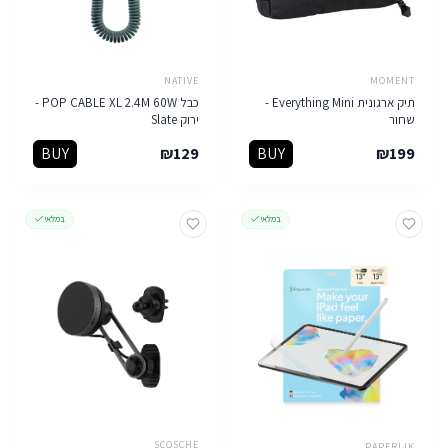
NATIVE
MOMENT
תיק ארגונית Everything Mini -
כבל POP CABLE XL 2.4M 60W -
שחור
ירוק Slate
BUY
₪
129
BUY
₪
199
במלאי
במלאי
SCOSCHE
PAPERLIK