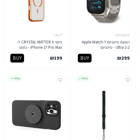
LAUT
DECODED
רצועת טיטניום ל-Apple Watch
כיסוי CRYSTAL MATTER X ל-
Ultra 1-2 - טיטניום
iPhone 17 Pro Max - כתום
BUY
₪
199
BUY
₪
299
במלאי
במלאי