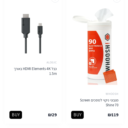
ALOGIC
כבל HDMI Elements 4K באורך
1.5m
WHOOSH
מגבוני ניקוי למסכים Screen
Shine 70
BUY
₪
29
BUY
₪
119