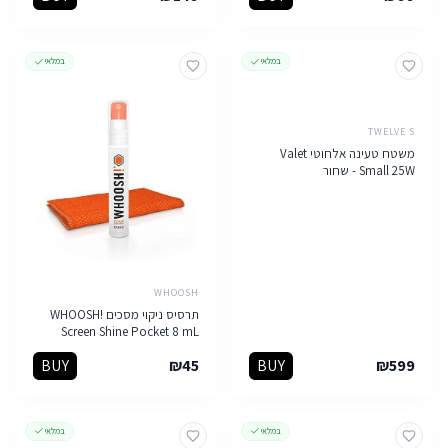
במלאי
במלאי
TWELVE S
משטח טעינה אלחוטי Valet
Small 25W - שחור
WHOOSH
תרסיס ניקוי מסכים WHOOSH!
Screen Shine Pocket 8 mL
BUY
₪
45
BUY
₪
599
במלאי
במלאי