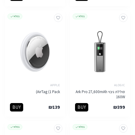
במלאי
במלאי
APPLE
ALOGIC
סוללת גיבוי Ark Pro 27,600mAh
AirTag (1 Pack)
160W
BUY
₪
139
BUY
₪
399
במלאי
במלאי