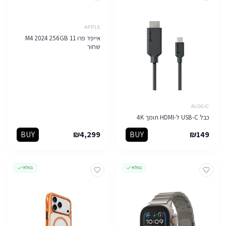
APPLE
אייפד פרו 11 M4 2024 256GB
שחור
ALOGIC
כבל USB-C ל-HDMI תומך 4K
BUY
₪
4,299
BUY
₪
149
במלאי
במלאי