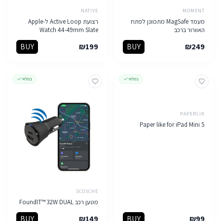
NATIVE
MOMENT
מעמד MagSafe מתכוונן לפתח
רצועת Active Loop ל-Apple
האוורור ברכב
Watch 44-49mm Slate
BUY
₪
199
BUY
₪
249
במלאי
במלאי
PAPERLIK
Paper like for iPad Mini 5
SCOSCHE
מטען רכב FoundIT™ 32W DUAL
BUY
₪
149
BUY
₪
99