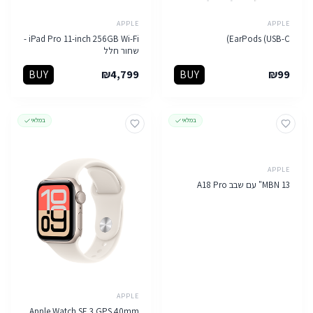
APPLE
APPLE
iPad Pro 11-inch 256GB Wi-Fi -
EarPods (USB-C)
שחור חלל
BUY
₪
4,799
BUY
₪
99
במלאי
במלאי
APPLE
MBN 13" עם שבב A18 Pro
APPLE
Apple Watch SE 3 GPS 40mm