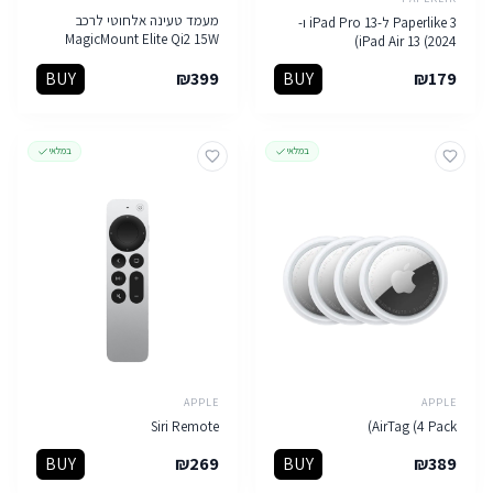
מעמד טעינה אלחוטי לרכב
Paperlike 3 ל-iPad Pro 13 ו-
MagicMount Elite Qi2 15W
iPad Air 13 (2024)
BUY
₪
399
BUY
₪
179
במלאי
במלאי
APPLE
APPLE
Siri Remote
AirTag (4 Pack)
BUY
₪
269
BUY
₪
389