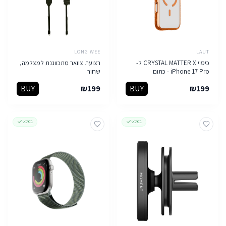
LONG WEE
LAUT
כיסוי CRYSTAL MATTER X ל-
רצועת צוואר מתכווננת למצלמה,
iPhone 17 Pro - כתום
שחור
BUY
₪
199
BUY
₪
199
במלאי
במלאי