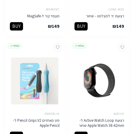
MOMENT
LONG WEE
רצועת יד למצלמה - שחור
מעמד קיר ל-MagSafe
BUY
₪
149
BUY
₪
149
במלאי
במלאי
PAPERLIK
NATIVE
רצועת Active Watch Loop ל-
סט מאחזים Pencil Grips V2 ל-
Apple Watch 38-42mm שחור
Apple Pencil