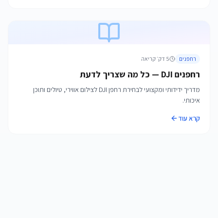
רחפנים
5
דק׳ קריאה
רחפנים DJI — כל מה שצריך לדעת
מדריך ידידותי ומקצועי לבחירת רחפן DJI לצילום אווירי, טיולים ותוכן
איכותי.
קרא עוד