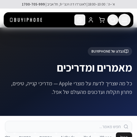
לג לתוכן הראשי
🚚 משלוח מהיר חינם מעל ₪300
הבלוג של BUYIPHONE
מאמרים ומדריכים
כל מה שצריך לדעת על מוצרי Apple — מדריכי קנייה, טיפים,
פתרון תקלות ועדכונים מהעולם של אפל.