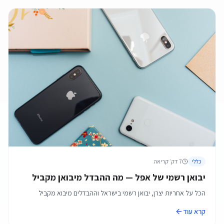
כללי
7
דק׳ קריאה
יבואן רשמי של אפל — מה ההבדל מיבואן מקביל
הכל על אחריות יצרן, יבואן רשמי בישראל וההבדלים מיבוא מקביל
קרא עוד