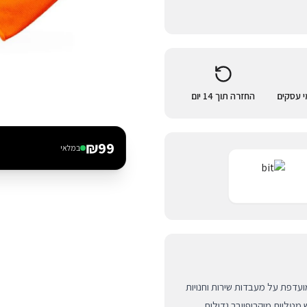
החזרה תוך 14 יום
₪
99
במלאי
ה המקצועית והמועדפת על מעבדות שירות וחנויות
 מטליות מיקרופייבר גדולות