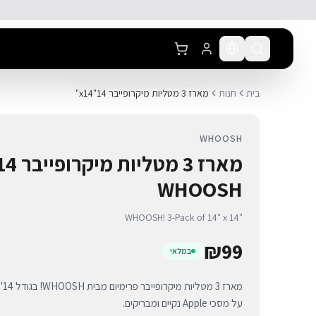
לג לתוכן הראשי
בית
חנות
מארז 3 מטליות מיקרופייבר 14"x14"
WHOOSH
WHOOSH
WHOOSH! 3-Pack of 14" x 14"
₪
99
במלאי
על מסכי Apple נקיים ומבריקים.