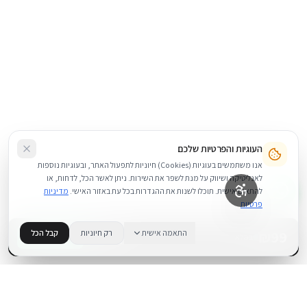
העוגיות והפרטיות שלכם
אנו משתמשים בעוגיות (Cookies) חיוניות לתפעול האתר, ובעוגיות נוספות
לאנליטיקה ושיווק על מנת לשפר את השירות. ניתן לאשר הכל, לדחות, או
להתאים אישית. תוכלו לשנות את ההגדרות בכל עת באזור האישי.
מדיניות
פרטיות
99
₪
התאמה אישית
רק חיוניות
קבל הכל
+
−
BUY NOW
1
במלאי