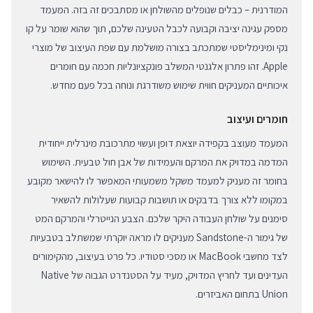
המודרנית – כבלים שנופלים מהשולחן או מסתבכים זה בזה. המעמד
מספק עגינה יציבה וקבועה לכבל הטעינה שלכם, תוך שהוא שומר על קו
נקי ומינימליסטי שמתכתב בצורה מושלמת עם שפת העיצוב של מוצרי
Apple. זהו פתרון אלגנטי המשלב פונקציונליות חכמה עם חומרים
איכותיים המעניקים חווית שימוש משודרגת ונוחה בכל פעם מחדש.
חומרים ועיצוב
המעמד מעוצב בקפידה יוצאת דופן ועשוי מתרכובת מינרלית ייחודית
המדמה במדויק את המרקם והעמידות של אבן חול טבעית. השימוש
בחומר זה מעניק למעמד משקל משמעותי המאפשר לו להישאר מקובע
במקומו ללא צורך בדבקים או תושבות קבועות שעלולות להשאיר
סימנים על שולחן העבודה היקר שלכם. הצבע הנייטרלי והמרקם המט
של גימור ה-Sandstone מעניקים לו מראה יוקרתי שמשתלב בטבעיות
לצד מחשבי MacBook או מסכי סטודיו. כל פרט בעיצוב, מהקימורים
העדינים ועד לחריץ המדויק, מעיד על הסטנדרט הגבוה של Native
Union בתחום האביזרים.