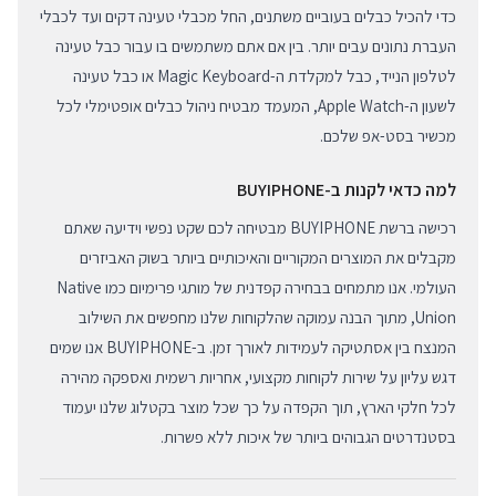
כדי להכיל כבלים בעוביים משתנים, החל מכבלי טעינה דקים ועד לכבלי
העברת נתונים עבים יותר. בין אם אתם משתמשים בו עבור כבל טעינה
לטלפון הנייד, כבל למקלדת ה-Magic Keyboard או כבל טעינה
לשעון ה-Apple Watch, המעמד מבטיח ניהול כבלים אופטימלי לכל
מכשיר בסט-אפ שלכם.
למה כדאי לקנות ב-BUYIPHONE
רכישה ברשת BUYIPHONE מבטיחה לכם שקט נפשי וידיעה שאתם
מקבלים את המוצרים המקוריים והאיכותיים ביותר בשוק האביזרים
העולמי. אנו מתמחים בבחירה קפדנית של מותגי פרימיום כמו Native
Union, מתוך הבנה עמוקה שהלקוחות שלנו מחפשים את השילוב
המנצח בין אסתטיקה לעמידות לאורך זמן. ב-BUYIPHONE אנו שמים
דגש עליון על שירות לקוחות מקצועי, אחריות רשמית ואספקה מהירה
לכל חלקי הארץ, תוך הקפדה על כך שכל מוצר בקטלוג שלנו יעמוד
בסטנדרטים הגבוהים ביותר של איכות ללא פשרות.