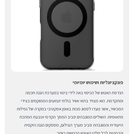
פונקציונליות ושימוש יומיומי
הנדסת האנוש של הכיסוי באה לידי ביטוי במערכת הגנה חכמה
ומתקדמת. הוא מצויד בתאי אוויר בולמי זעזועים הממוקמים בצידי
המכשיר, אשר נועדו לספוג מכות באופן אפקטיבי במקרה של נפילות
פתאומיות. השוליים המוגבהים סביב המסך הקדמי וטבעת המתכת
הייעודית והמוגבהת סביב מערך הצילום, מספקים הגנה היקפית
והרמטית לכל חלקי האייפון הרגישים ביותר.