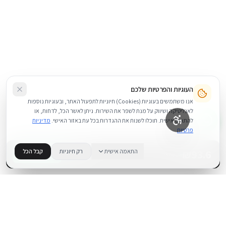
העוגיות והפרטיות שלכם
אנו משתמשים בעוגיות (Cookies) חיוניות לתפעול האתר, ובעוגיות נוספות
לאנליטיקה ושיווק על מנת לשפר את השירות. ניתן לאשר הכל, לדחות, או
להתאים אישית. תוכלו לשנות את ההגדרות בכל עת באזור האישי.
מדיניות
פרטיות
93.6
₪
התאמה אישית
רק חיוניות
קבל הכל
+
−
BUY NOW
1
במלאי