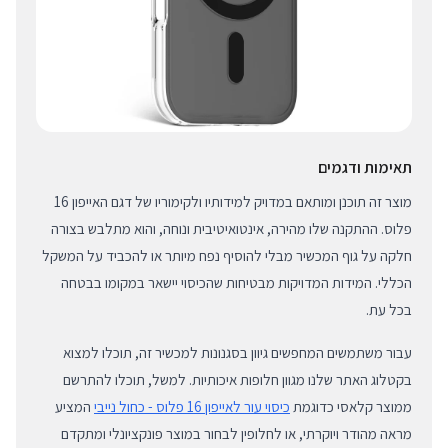
תאימות ודגמים
מוצר זה תוכנן ומותאם במדויק למידותיו ולקימוריו של דגם האייפון 16
פלוס. ההתקנה שלו מהירה, אינטואיטיבית ונוחה, והוא מתלבש בצורה
חלקה על גוף המכשיר מבלי להוסיף נפח מיותר או להכביד על המשקל
הכללי. המידות המדויקות מבטיחות שהכיסוי יישאר במקומו בבטחה
בכל עת.
עבור משתמשים המחפשים גיוון בסגנונות למכשיר זה, תוכלו למצוא
בקטלוג האתר שלנו מגוון חלופות איכותיות. למשל, תוכלו להתרשם
ממוצר קלאסי כדוגמת
כיסוי עור לאייפון 16 פלוס - כחול נייבי
המציע
מראה מהודר ויוקרתי, או לחלופין לבחור במוצר פונקציונלי ומתקדם