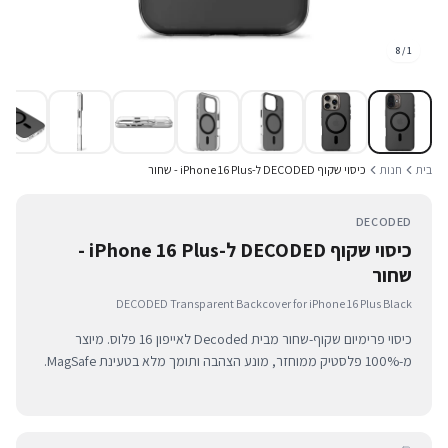
8
/
1
בית
חנות
כיסוי שקוף DECODED ל-iPhone 16 Plus - שחור
DECODED
כיסוי שקוף DECODED ל-iPhone 16 Plus -
שחור
DECODED Transparent Backcover for iPhone 16 Plus Black
כיסוי פרימיום שקוף-שחור מבית Decoded לאייפון 16 פלוס. מיוצר
מ-100% פלסטיק ממוחזר, מונע הצהבה ותומך מלא בטעינת MagSafe.