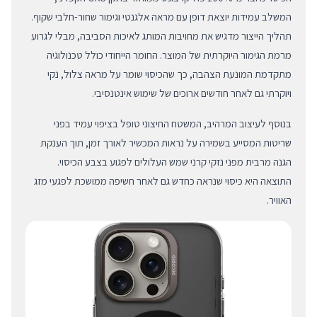
המשלב עמידות יוצאת דופן עם מראה אלגנטי וגימור שחור-חלבי שקוף.
תהליך הייצור מדגיש את מחויבות המותג לאיכות הסביבה, מבלי לגרוע
מרמת הגימור היוקרתית של המוצר. החומר הייחודי כולל טכנולוגיה
מתקדמת המונעת הצהבה, כך שהכיסוי שומר על מראה צלול, נקי
ויוקרתי גם לאחר חודשים ארוכים של שימוש אינטנסיבי.
בנוסף לעיצוב המרהיב, המשטח החיצוני טופל בציפוי עמיד בפני
שריטות המסייע בשמירה על נראות המכשיר לאורך זמן, תוך הענקת
הגנה מרבית מפני נזקי קרני שמש העלולים לפגוע בצבע הכיסוי.
התוצאה היא כיסוי שנראה כחדש גם לאחר חשיפה ממושכת לפגעי מזג
האוויר.