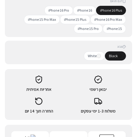
דגם תואם
iPhone 16 Pro
iPhone 16
iPhone 16 Plus
iPhone 15 Pro Max
iPhone 15 Plus
iPhone 16 Pro Max
iPhone 15 Pro
iPhone 15
צבע
White
Black
יבואן רשמי
אחריות אמיתית
משלוח 1-3 ימי עסקים
החזרה תוך 14 יום