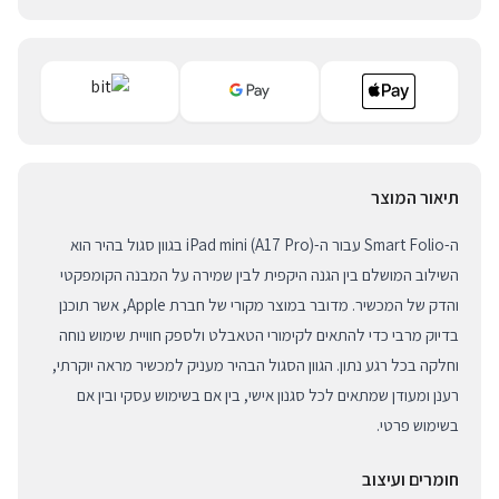
תיאור המוצר
ה-Smart Folio עבור ה-iPad mini (A17 Pro) בגוון סגול בהיר הוא
השילוב המושלם בין הגנה היקפית לבין שמירה על המבנה הקומפקטי
והדק של המכשיר. מדובר במוצר מקורי של חברת Apple, אשר תוכנן
בדיוק מרבי כדי להתאים לקימורי הטאבלט ולספק חוויית שימוש נוחה
וחלקה בכל רגע נתון. הגוון הסגול הבהיר מעניק למכשיר מראה יוקרתי,
רענן ומעודן שמתאים לכל סגנון אישי, בין אם בשימוש עסקי ובין אם
בשימוש פרטי.
חומרים ועיצוב