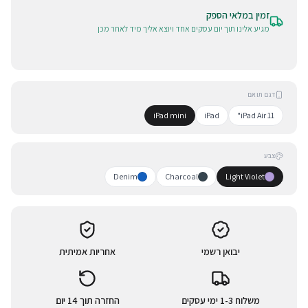
זמין במלאי הספק
מגיע אלינו תוך יום עסקים אחד ויוצא אליך מיד לאחר מכן
דגם תואם
iPad mini
iPad
iPad Air 11"
צבע
Denim
Charcoal
Light Violet
יבואן רשמי
אחריות אמיתית
משלוח 1-3 ימי עסקים
החזרה תוך 14 יום