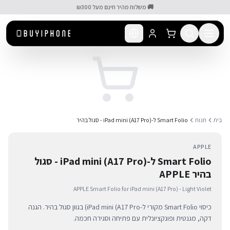
לג לתוכן הראשי
🚚 משלוח מהיר חינם מעל ₪300
בית
חנות
Smart Folio ל-iPad mini (A17 Pro) - סגול בהיר
APPLE
Smart Folio ל-iPad mini (A17 Pro) - סגול
בהיר APPLE
APPLE Smart Folio for iPad mini (A17 Pro) - Light Violet
כיסוי Smart Folio מקורי ל-iPad mini (A17 Pro) בגוון סגול בהיר. הגנה
דקה, מגנטית ופונקציונלית עם פתיחה וסגירה חכמה.