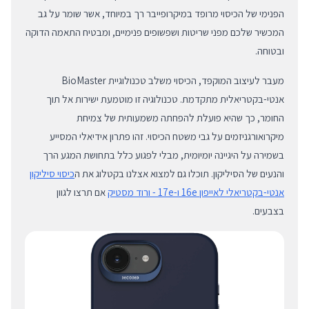
הפנימי של הכיסוי מרופד במיקרופייבר רך במיוחד, אשר שומר על גב
המכשיר שלכם מפני שריטות ושפשופים פנימיים, ומבטיח התאמה הדוקה
ובטוחה.
מעבר לעיצוב המוקפד, הכיסוי משלב טכנולוגיית BioMaster
אנטי-בקטריאלית מתקדמת. טכנולוגיה זו מוטמעת ישירות אל תוך
החומר, כך שהיא פועלת להפחתה משמעותית של צמיחת
מיקרואורגניזמים על גבי משטח הכיסוי. זהו פתרון אידיאלי המסייע
בשמירה על היגיינה יומיומית, מבלי לפגוע כלל בתחושת המגע הרך
והנעים של הסיליקון. תוכלו גם למצוא אצלנו בקטלוג את ה
כיסוי סיליקון
אנטי-בקטריאלי לאייפון 16e ו-17e - ורוד מסטיק
אם תרצו לגוון
בצבעים.