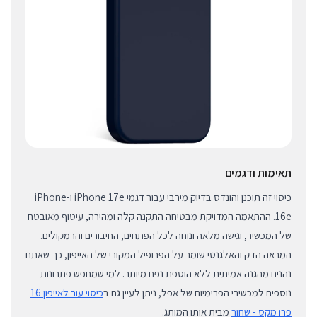
תאימות ודגמים
כיסוי זה תוכנן והונדס בדיוק מירבי עבור דגמי iPhone 17e ו-iPhone
16e. ההתאמה המדויקת מבטיחה התקנה קלה ומהירה, עיטוף מאובטח
של המכשיר, וגישה מלאה ונוחה לכל הפתחים, החיבורים והרמקולים.
המראה הדק והאלגנטי שומר על הפרופיל המקורי של האייפון, כך שאתם
נהנים מהגנה אמיתית ללא הוספת נפח מיותר. למי שמחפש פתרונות
נוספים למכשירי הפרימיום של אפל, ניתן לעיין גם ב
כיסוי עור לאייפון 16
פרו מקס - שחור
מבית אותו המותג.