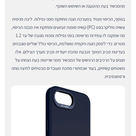
מהמכשיר בעת ההטענה או השימוש השוטף.
בנוסף, הכיסוי מצויד במערכת הגנה מחוזקת מפני נפילות. ליבה פנימית
עשויה פוליקרבונט (PC) קשיח סופגת זעזועים ומחזקת את מבנה הכיסוי,
מה שמקנה לו עמידות מרשימה בפני נפילות ומכות מגובה של עד 1.2
מטרים. כדי לספק הגנה היקפית מושלמת, הכיסוי כולל שוליים מוגבהים
בעדינות סביב המסך וטבעת מתכת ייעודית סביב מערך הצילום. אלו
מגנים על הרכיבים הרגישים של המכשיר מפני שריטות בעת הנחתו על
משטחים קשיחים, בעוד שכפתורי מתכת מעובדים מבטיחים לחיצה נוחה
ורספונסיבית.