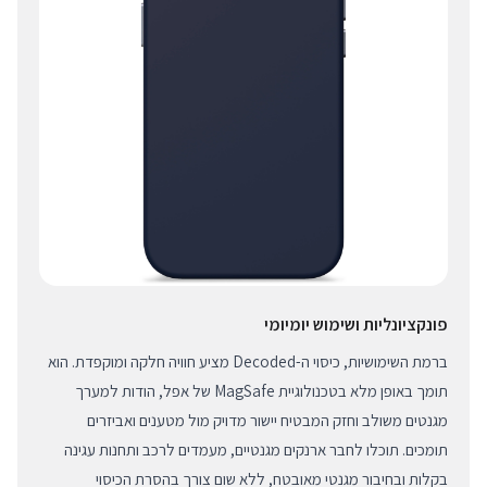
פונקציונליות ושימוש יומיומי
ברמת השימושיות, כיסוי ה-Decoded מציע חוויה חלקה ומוקפדת. הוא
תומך באופן מלא בטכנולוגיית MagSafe של אפל, הודות למערך
מגנטים משולב וחזק המבטיח יישור מדויק מול מטענים ואביזרים
תומכים. תוכלו לחבר ארנקים מגנטיים, מעמדים לרכב ותחנות עגינה
בקלות ובחיבור מגנטי מאובטח, ללא שום צורך בהסרת הכיסוי