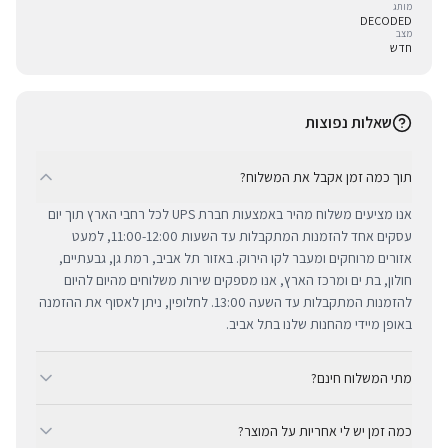
מותג
DECODED
מצב
חדש
שאלות נפוצות
תוך כמה זמן אקבל את המשלוח?
אנו מציעים משלוח מהיר באמצעות חברת UPS לכל רחבי הארץ תוך יום
עסקים אחד להזמנות המתקבלות עד השעות 11:00-12:00, למעט
אזורים מרוחקים ומעבר לקו הירוק. באזור תל אביב, רמת גן, גבעתיים,
חולון, בת ים ומרכז הארץ, אנו מספקים שירות משלוחים מהיום להיום
להזמנות המתקבלות עד השעה 13:00. לחלופין, ניתן לאסוף את ההזמנה
באופן מיידי מהחנות שלנו בתל אביב.
מתי המשלוח חינם?
ב-BUYIPHONE אנו מציעים משלוח מהיר וחינם לכל רחבי הארץ בכל קנייה
כמה זמן יש לי אחריות על המוצר?
מעל ₪300. השירות מתבצע באמצעות חברת UPS, חברת המשלוחים