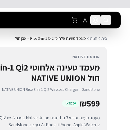
לג לתוכן הראשי
בית
חנות
מעמד טעינה אלחוטי Rise 3-in-1 Qi2 – אבן חול
NATIVE UNION
חול NATIVE UNION
NATIVE UNION Rise 3-in-1 Qi2 Wireless Charger – Sandstone
₪
599
במלאי
ל-iPhone, Apple Watch ו-AirPods בעיצוב Sandstone.