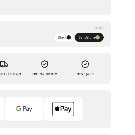
צבע
Black
Sandstone
יבואן רשמי
אחריות אמיתית
משלוח 1-3 ימי עסקים