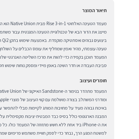
תיאור המוצר
מעמד הטעינה ה
ביצו
טעינה עוצמתי, מהיר ואמין שמחליף את עומס הכבלים על השולחן 
המעמד תוכנן בקפידה כדי להוות את מרכז השליטה האנרגטי שלכ
סביבת העבודה או חדר השינה באופן מיידי ומספק נוחות שימוש חסר
חומרים ועיצוב
באיכות גבוהה מעיד על מחויבות המותג לקיימות מבלי להתפשר על
המבנה הארגונומי כולל בסיס כבד המבטיח יציבות מקסימלית על
את ה-iPhone ביד אחת ללא חשש מתזוזה של המעמד כולו.
למשטח המגע הרך, נבחר כדי לספק חוויית משתמש פרימיום שמרגיש