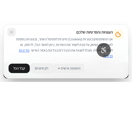
העוגיות והפרטיות שלכם
אנו משתמשים בעוגיות (Cookies) חיוניות לתפעול האתר, ובעוגיות נוספות
לאנליטיקה ושיווק על מנת לשפר את השירות. ניתן לאשר הכל, לדחות, או
להתאים אישית. תוכלו לשנות את ההגדרות בכל עת באזור האישי.
מדיניות
פרטיות
599
₪
התאמה אישית
רק חיוניות
קבל הכל
+
−
BUY NOW
1
במלאי
.
BUYIPHONE