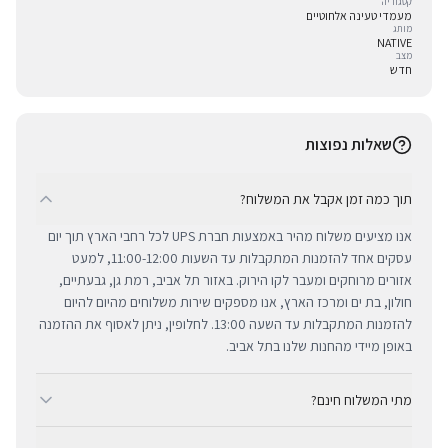
קטגוריה
מעמדי טעינה אלחוטיים
מותג
NATIVE
מצב
חדש
שאלות נפוצות
תוך כמה זמן אקבל את המשלוח?
אנו מציעים משלוח מהיר באמצעות חברת UPS לכל רחבי הארץ תוך יום
עסקים אחד להזמנות המתקבלות עד השעות 11:00-12:00, למעט
אזורים מרוחקים ומעבר לקו הירוק. באזור תל אביב, רמת גן, גבעתיים,
חולון, בת ים ומרכז הארץ, אנו מספקים שירות משלוחים מהיום להיום
להזמנות המתקבלות עד השעה 13:00. לחלופין, ניתן לאסוף את ההזמנה
באופן מיידי מהחנות שלנו בתל אביב.
מתי המשלוח חינם?
ב-BUYIPHONE אנו מציעים משלוח מהיר וחינם לכל רחבי הארץ בכל קנייה