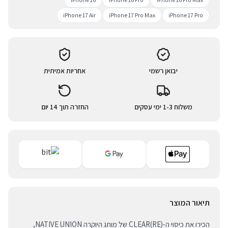
iPhone 17 Air
iPhone 17 Pro Max
iPhone 17 Pro
יבואן רשמי
אחריות אמיתית
משלוח 1-3 ימי עסקים
החזרה תוך 14 יום
תיאור המוצר
הכירו את כיסוי ה-(RE)CLEAR של מותג היוקרה NATIVE UNION,