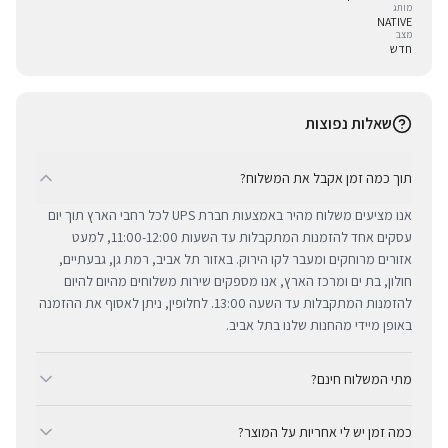
מותג
NATIVE
מצב
חדש
שאלות נפוצות
תוך כמה זמן אקבל את המשלוח?
אנו מציעים משלוח מהיר באמצעות חברת UPS לכל רחבי הארץ תוך יום
עסקים אחד להזמנות המתקבלות עד השעות 11:00-12:00, למעט
אזורים מרוחקים ומעבר לקו הירוק. באזור תל אביב, רמת גן, גבעתיים,
חולון, בת ים ומרכז הארץ, אנו מספקים שירות משלוחים מהיום להיום
להזמנות המתקבלות עד השעה 13:00. לחלופין, ניתן לאסוף את ההזמנה
באופן מיידי מהחנות שלנו בתל אביב.
מתי המשלוח חינם?
ב-BUYIPHONE אנו מציעים משלוח מהיר וחינם לכל רחבי הארץ בכל קנייה
כמה זמן יש לי אחריות על המוצר?
מעל ₪300. השירות מתבצע באמצעות חברת UPS, חברת המשלוחים