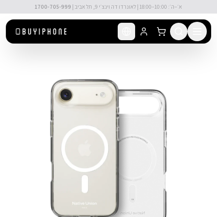
לג לתוכן הראשי
🚚 משלוח מהיר חינם מעל ₪300