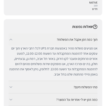
NATIVE
מצב
חדש
שאלות נפוצות
תוך כמה זמן אקבל את המשלוח?
אנו מציעים משלוח מהיר באמצעות חברת UPS לכל רחבי הארץ תוך יום
עסקים אחד להזמנות המתקבלות עד השעות 11:00-12:00, למעט
אזורים מרוחקים ומעבר לקו הירוק. באזור תל אביב, רמת גן, גבעתיים,
חולון, בת ים ומרכז הארץ, אנו מספקים שירות משלוחים מהיום להיום
להזמנות המתקבלות עד השעה 13:00. לחלופין, ניתן לאסוף את ההזמנה
באופן מיידי מהחנות שלנו בתל אביב.
מתי המשלוח חינם?
ב-BUYIPHONE אנו מציעים משלוח מהיר וחינם לכל רחבי הארץ בכל קנייה
כמה זמן יש לי אחריות על המוצר?
מעל ₪300. השירות מתבצע באמצעות חברת UPS, חברת המשלוחים