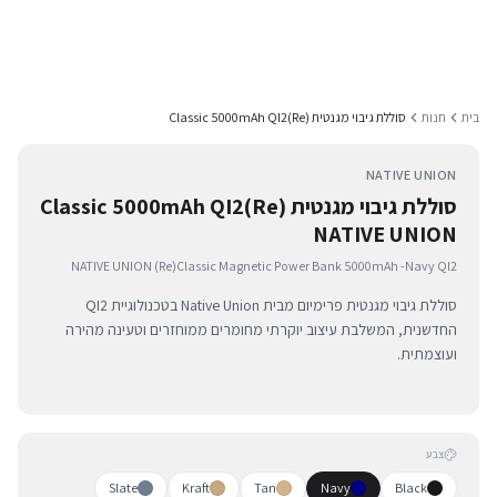
בית
חנות
סוללת גיבוי מגנטית (Re)Classic 5000mAh QI2
NATIVE UNION
סוללת גיבוי מגנטית (Re)Classic 5000mAh QI2
NATIVE UNION
NATIVE UNION (Re)Classic Magnetic Power Bank 5000mAh -Navy QI2
סוללת גיבוי מגנטית פרימיום מבית Native Union בטכנולוגיית QI2
החדשנית, המשלבת עיצוב יוקרתי מחומרים ממוחזרים וטעינה מהירה
ועוצמתית.
צבע
Slate
Kraft
Tan
Navy
Black