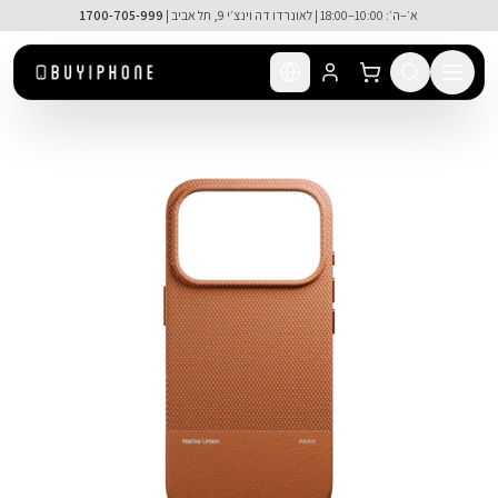
לג לתוכן הראשי
🚚 משלוח מהיר חינם מעל ₪300