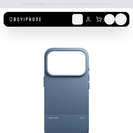
לג לתוכן הראשי
🚚 משלוח מהיר חינם מעל ₪300