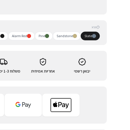
צבע
k
Alarm Red
Pine
Sandstone
Slate
יבואן רשמי
אחריות אמיתית
משלוח 1-3 ימי עסקים