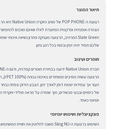
תיאור המוצר
רצועת ה-POP PHONE
הצהרה אופנתית ופרקטית המיועדת לאלו שאינם מוכנים להתפשר ע
Slate Green המרהיב, הרצועה מעניקה פתרון נשיאה איכותי
שלכם תמיד יהיה זמין ובטוח בכל רגע נתון.
חומרים ועיצוב
הרצועה עש
העור אך עמידות יוצאת דופן לאורך זמן. הצבע הירוק-צפחה נבחר 
של כיסויים וצבעי מכשירים, תוך שמירה על מראה סולידי ויוקרת
יומיומי כאחד.
פונקציונליות ושימוש יומיומי
השימוש ברצועת ה-Sling NU משנה לחלוטין את חוויית