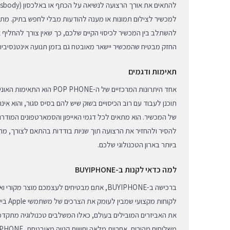
למכשיר לצילום תמונות או מענה להודעות מבלי לחפש בתיק. מת
להשתלב בין המכשיר לכיסוי הקיים שלכם, כך שאין צורך להחליף 
החזק מבטיח שהמכשיר יישאר מאובטח גם בזמן תנועה אינטנסיבית א
תאימות ודגמים
אחד היתרונות המרכזיים של ה-PHONE
תוכנן לעבוד עם רוב הכיסויים בשוק שיש להם בסיס סגור, והוא אינ
של המכשיר. הוא מתאים לכל דגמי האייפון והסמארטפונים המודר
להסיר ולהחזיר את הרצועה תוך שניות בודדות בהתאם לצורך, מה 
ביותר בארון הטכנולוגי שלכם.
למה כדאי לקנות ב-BUYIPHONE
ברכישה ב-BUYIPHONE, אתם מבטיחים לעצמכם מוצר מ
לקוחות מ
את האביזרים המובילים בעולם, כאלו המשלבים טכנולוגיה מתקדמ