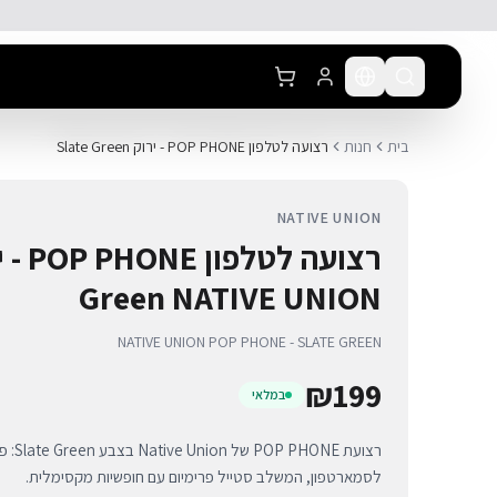
לג לתוכן הראשי
בית
חנות
רצועה לטלפון POP PHONE - ירוק Slate Green
NATIVE UNION
Green NATIVE UNION
NATIVE UNION POP PHONE - SLATE GREEN
₪
199
במלאי
רצועת E
לסמארטפון, המשלב סטייל פרימיום עם חופשיות מקסימלית.