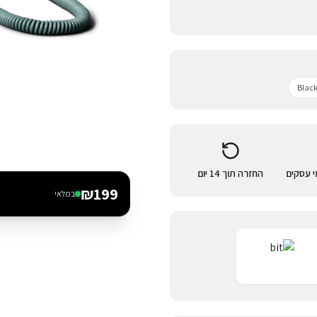
Blac
החזרה תוך 14 יום
₪
199
במלאי