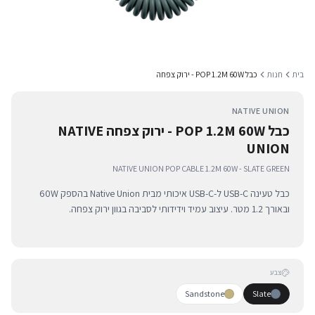
בית
חנות
כבל POP 1.2M 60W - ירוק צפחה
NATIVE UNION
כבל POP 1.2M 60W - ירוק צפחה NATIVE
UNION
NATIVE UNION POP CABLE 1.2M 60W - SLATE GREEN
כבל טעינה USB-C ל-USB-C איכותי מבית Native Union בהספק 60W
ובאורך 1.2 מטר. עיצוב עמיד וידידותי לסביבה בגוון ירוק צפחה.
צבע
Sandstone
Slate