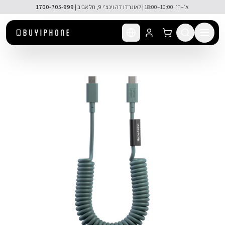
לג לתוכן הראשי
🚚 משלוח מהיר חינם מעל ₪300