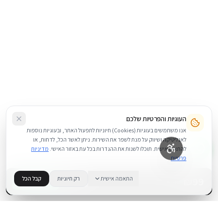
העוגיות והפרטיות שלכם
אנו משתמשים בעוגיות (Cookies) חיוניות לתפעול האתר, ובעוגיות נוספות
לאנליטיקה ושיווק על מנת לשפר את השירות. ניתן לאשר הכל, לדחות, או
להתאים אישית. תוכלו לשנות את ההגדרות בכל עת באזור האישי.
מדיניות
פרטיות
99
₪
התאמה אישית
רק חיוניות
קבל הכל
+
−
BUY NOW
1
במלאי