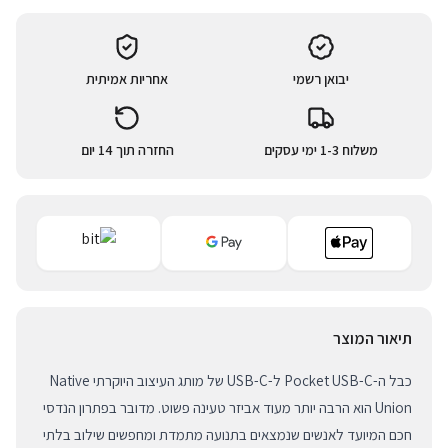
יבואן רשמי
אחריות אמיתית
משלוח 1-3 ימי עסקים
החזרה תוך 14 יום
תיאור המוצר
כבל ה-Pocket USB-C ל-USB-C של מותג העיצוב היוקרתי Native
Union הוא הרבה יותר מעוד אביזר טעינה פשוט. מדובר בפתרון הנדסי
חכם המיועד לאנשים שנמצאים בתנועה מתמדת ומחפשים שילוב בלתי