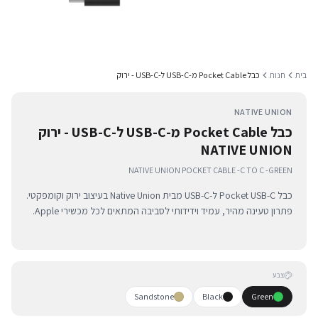
בית
חנות
כבל Pocket Cable מ-USB-C ל-USB-C - ירוק
NATIVE UNION
כבל Pocket Cable מ-USB-C ל-USB-C - ירוק
NATIVE UNION
NATIVE UNION POCKET CABLE -C TO C -GREEN
כבל Pocket USB-C ל-USB-C מבית Native Union בעיצוב ירוק וקומפקטי.
פתרון טעינה מהיר, עמיד וידידותי לסביבה המתאים לכל מכשירי Apple.
צבע
Sandstone
Black
Green