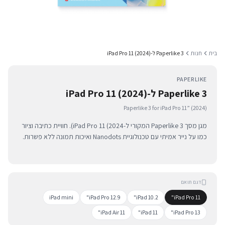
בית
חנות
Paperlike 3 ל-iPad Pro 11 (2024)
PAPERLIKE
Paperlike 3 ל-iPad Pro 11 (2024)
Paperlike 3 for iPad Pro 11” (2024)
מגן מסך Paperlike 3 המקורי ל-iPad Pro 11 (2024). חוויית כתיבה וציור
כמו על נייר אמיתי עם טכנולוגיית Nanodots ואיכות תמונה ללא פשרות.
דגם תואם
iPad mini
iPad Pro 12.9"
iPad 10.2"
iPad Pro 11"
iPad Air 11"
iPad 11"
iPad Pro 13"