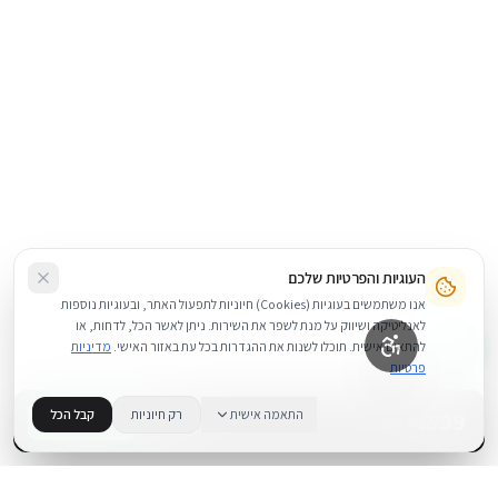
העוגיות והפרטיות שלכם
אנו משתמשים בעוגיות (Cookies) חיוניות לתפעול האתר, ובעוגיות נוספות
לאנליטיקה ושיווק על מנת לשפר את השירות. ניתן לאשר הכל, לדחות, או
להתאים אישית. תוכלו לשנות את ההגדרות בכל עת באזור האישי.
מדיניות
פרטיות
99
₪
התאמה אישית
רק חיוניות
קבל הכל
+
−
BUY NOW
1
במלאי