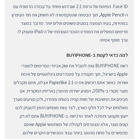
Face ID. הפיתוח של גרסת 2.1 שם דגש מיוחד על עבודה הרמונית עם
ה-Apple Pencil, תוך הבטחה שהטקסטורה לא תשחק את חוד העיפרון
במהירות, בעיה הנפוצה במגנים פשוטים וזולים יותר. מדובר במוצר
פרימיום המשלים את המפרט הטכני העוצמתי של ה-iPad ומעניק לו
ערך מוסף אמיתי.
למה כדאי לקנות ב-BUYIPHONE
רשת BUYIPHONE גאה להוביל את שוק אביזרי הפרימיום למוצרי
Apple בישראל, תוך הקפדה על סטנדרטים בינלאומיים של איכות
ושירות. כאשר אתם רוכשים את ה-Paperlike 2.1 אצלנו, אתם מקבלים
מוצר מקורי ב-100%, המגיע ישירות מהיצרן באריזתו המקורית. אנו
מבינים את החשיבות של חווית קנייה בטוחה ומהירה, ולכן מציעים מערך
משלוחים יעיל לכל חלקי הארץ, לצד צוות מומחים הזמין להעניק לכם
ייעוץ מקצועי ותמיכה לאחר הרכישה. ב-BUYIPHONE אתם לא רק
קונים מוצר, אלא מצטרפים לקהילה של משתמשי Apple שאינם
מתפשרים על פחות מהטוב ביותר עבור המכשירים היקרים שלהם.