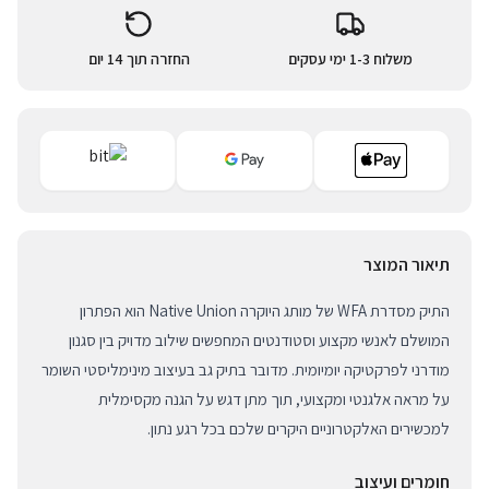
משלוח 1-3 ימי עסקים
החזרה תוך 14 יום
תיאור המוצר
התיק מסדרת WFA של מותג היוקרה Native Union הוא הפתרון
המושלם לאנשי מקצוע וסטודנטים המחפשים שילוב מדויק בין סגנון
מודרני לפרקטיקה יומיומית. מדובר בתיק גב בעיצוב מינימליסטי השומר
על מראה אלגנטי ומקצועי, תוך מתן דגש על הגנה מקסימלית
למכשירים האלקטרוניים היקרים שלכם בכל רגע נתון.
חומרים ועיצוב