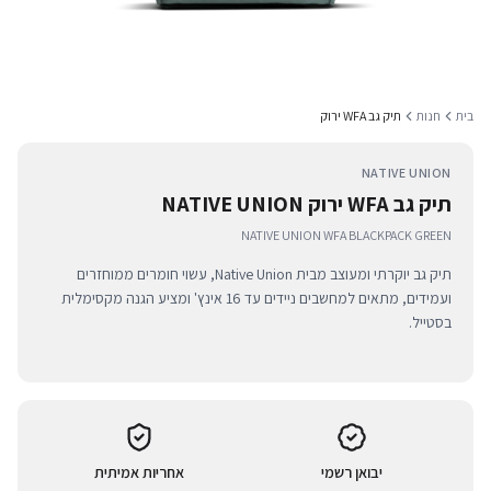
בית
חנות
תיק גב WFA ירוק
NATIVE UNION
תיק גב WFA ירוק NATIVE UNION
NATIVE UNION WFA BLACKPACK GREEN
תיק גב יוקרתי ומעוצב מבית Native Union, עשוי חומרים ממוחזרים
ועמידים, מתאים למחשבים ניידים עד 16 אינץ' ומציע הגנה מקסימלית
בסטייל.
יבואן רשמי
אחריות אמיתית