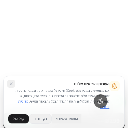
העוגיות והפרטיות שלכם
אנו משתמשים בעוגיות (Cookies) חיוניות לתפעול האתר, ובעוגיות נוספות
לאנליטיקה ושיווק על מנת לשפר את השירות. ניתן לאשר הכל, לדחות, או
להתאים אישית. תוכלו לשנות את ההגדרות בכל עת באזור האישי.
מדיניות
פרטיות
299
₪
התאמה אישית
רק חיוניות
קבל הכל
+
−
BUY NOW
1
במלאי