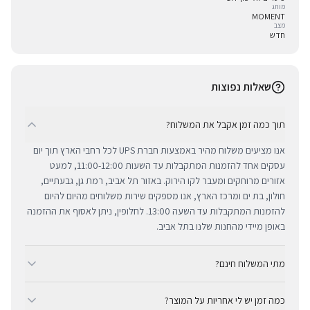
מותג
MOMENT
מצב
חדש
שאלות נפוצות
תוך כמה זמן אקבל את המשלוח?
אנו מציעים משלוח מהיר באמצעות חברת UPS לכל רחבי הארץ תוך יום
עסקים אחד להזמנות המתקבלות עד השעות 11:00-12:00, למעט
אזורים מרוחקים ומעבר לקו הירוק. באזור תל אביב, רמת גן, גבעתיים,
חולון, בת ים ומרכז הארץ, אנו מספקים שירות משלוחים מהיום להיום
להזמנות המתקבלות עד השעה 13:00. לחלופין, ניתן לאסוף את ההזמנה
באופן מיידי מהחנות שלנו בתל אביב.
מתי המשלוח חינם?
ב-BUYIPHONE אנו מציעים משלוח מהיר וחינם לכל רחבי הארץ בכל קנייה
כמה זמן יש לי אחריות על המוצר?
מעל ₪300. השירות מתבצע באמצעות חברת UPS, חברת המשלוחים