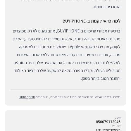
הנמכרים בחנותנו.
למה כדאי לקנות ב-BUYIPHONE
ברכישת אביזרי פרימיום ב-BUYIPHONE, אתם נהנים לא רק ממוצרים
מקוריים באיכות הגבוהה ביותר, אלא גם משירות לקוחות מקצועי המבין
לעומק את צרכי משתמשי Apple בישראל. אנו מתחייבים לאספקה
מהירה, אחריות רשמית וחווית קנייה מאובטחת ללא פשרות. הצטרפו
לאלפי לקוחות מרוצים שבחרו לשדרג את המכשיר שלהם עם המותגים
המובילים בעולם, וקבלו תמורה מלאה להשקעה שלכם בציוד הצילום
וההגנה הטוב ביותר בשוק.
נעזרנו בסוכני AI ליצירת תיאור זה. במידה ומצאת טעות, נשמח אם
תשתף אותנו
.
מק״ט
850079113046
קטגוריה
כיסויים לאייפון 17P