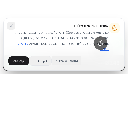
העוגיות והפרטיות שלכם
אנו משתמשים בעוגיות (Cookies) חיוניות לתפעול האתר, ובעוגיות נוספות
לאנליטיקה ושיווק על מנת לשפר את השירות. ניתן לאשר הכל, לדחות, או
להתאים אישית. תוכלו לשנות את ההגדרות בכל עת באזור האישי.
מדיניות
פרטיות
249
₪
התאמה אישית
רק חיוניות
קבל הכל
+
−
BUY NOW
1
במלאי
.
BUYIPHONE