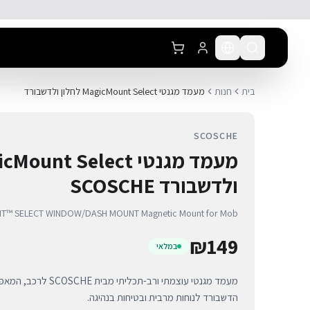
לג לתוכן הראשי
בית
חנות
מעמד מגנטי MagicMount Select לחלון ולדשבורד
SCOSCHE
ולדשבורד SCOSCHE
™ SELECT WINDOW/DASH MOUNT Magnetic Mount for Mob
₪
149
במלאי
מעמד מגנטי עוצמתי ורב-תכ
הדשבורד לנוחות מרבית ובטיחות בנהיגה.