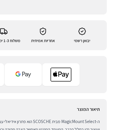
יבואן רשמי
אחריות אמיתית
משלוח 1-3 ימי עסקים
תיאור המוצר
ה-MagicMount Select מבית SCOSCHE 
ועיצוב נקי בחלל הרכב. המעמד המגנטי מאפשר הצבה מהירה ובטו