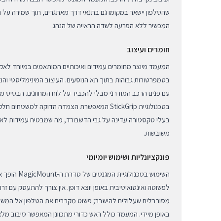
שהטלפון יישאר במקומו גם בתנאי דרך מאתגרים, תוך שמירה על נ
המכשיר ללא הפרעה לשדה הראייה של הנהג.
חומרים ועיצוב
המעמד מיוצר מחומרים עמידים ואיכותיים המותאמים במיוחד לאקל
עם פנים הרכב המודרני מבלי להכביד על לוח המחוונים. הבסיס מ
בטכנולוגיית StickGrip המאפשרת הצמדה הדוקה למשט
בעלי טקסטורה עדינה על גבי הדשבורד, מה שמבטיח עמידות לאור
משובשות.
פונקציונליות ושימוש יומיומי
השימוש בטכנולוגי
לפשוטה ואינטואיטיבית באופן יוצא דופן. אין צורך להתעסק עם זרו
מסורבלים שעלולים להישבר; פשוט מקרבים את הטלפון אל המשטח