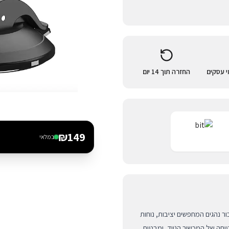
החזרה תוך 14 יום
₪
149
במלאי
הוא פתרון אידיאלי עבור נהגים המחפשים יציבות, נוחות
חה של המכשיר הנייד, ומבטיח