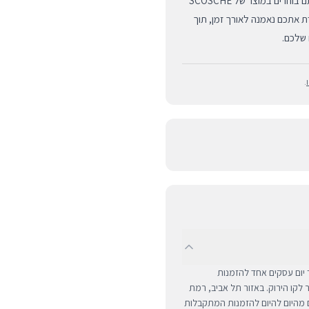
שאלה טכנית, ומערך משלוחים מהיר ויעיל לכל רחבי הארץ. כשאתם בוחרים במוצר של SCOSCHE
 שישרת אתכם נאמנה לאורך זמן, תוך
 שלכם.
.
UPS לכל רחבי הארץ תוך יום עסקים אחד להזמנות
ם מרוחקים ומעבר לקו הירוק. באזור תל אביב, רמת
ים מהיום להיום להזמנות המתקבלות