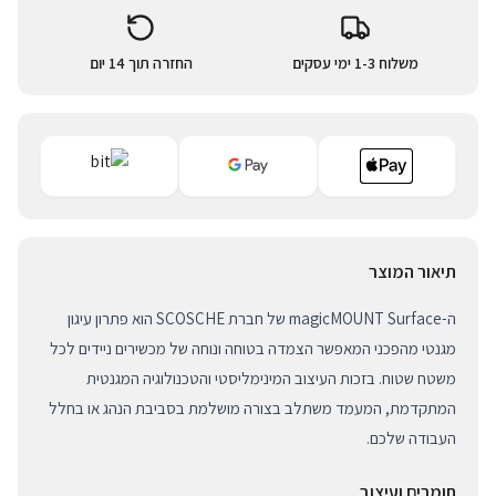
משלוח 1-3 ימי עסקים
החזרה תוך 14 יום
תיאור המוצר
ה-magicMOUNT Surface של חברת SCOSCHE הוא פתרון עיגון
מגנטי מהפכני המאפשר הצמדה בטוחה ונוחה של מכשירים ניידים לכל
משטח שטוח. בזכות העיצוב המינימליסטי והטכנולוגיה המגנטית
המתקדמת, המעמד משתלב בצורה מושלמת בסביבת הנהג או בחלל
העבודה שלכם.
חומרים ועיצוב