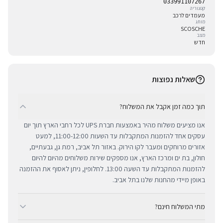
033991107267
קטגוריה
מעמדים לרכב
מותג
SCOSCHE
מצב
חדש
שאלות נפוצות
תוך כמה זמן אקבל את המשלוח?
אנו מציעים משלוח מהיר באמצעות חברת UPS לכל רחבי הארץ תוך יום
עסקים אחד להזמנות המתקבלות עד השעות 11:00-12:00, למעט
אזורים מרוחקים ומעבר לקו הירוק. באזור תל אביב, רמת גן, גבעתיים,
חולון, בת ים ומרכז הארץ, אנו מספקים שירות משלוחים מהיום להיום
להזמנות המתקבלות עד השעה 13:00. לחלופין, ניתן לאסוף את ההזמנה
באופן מיידי מהחנות שלנו בתל אביב.
מתי המשלוח חינם?