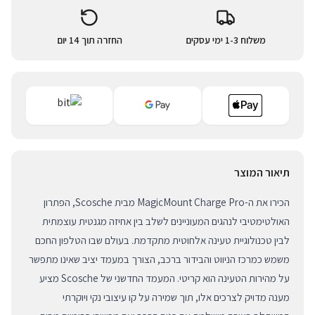
משלוח 1-3 ימי עסקים
החזרה תוך 14 יום
תיאור המוצר
הכירו את ה-MagicMount Charge Pro מבית Scosche, הפתרון
האולטימטיבי לנהגים המעוניינים לשלב בין אחיזה מגנטית עוצמתית
לבין טכנולוגיית טעינה אלחוטית מתקדמת. בעולם שבו הטלפון החכם
משמש כמרכז הניווט והבידור ברכב, הצורך במעמד יציב שאינו מתפשר
על מהירות הטעינה הוא קריטי. המעמד החדשני של Scosche מציע
מענה מדויק לצרכים אלו, תוך שמירה על קו עיצובי נקי ויוקרתי