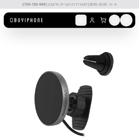
לג לתוכן הראשי
🚚 משלוח מהיר חינם מעל ₪300