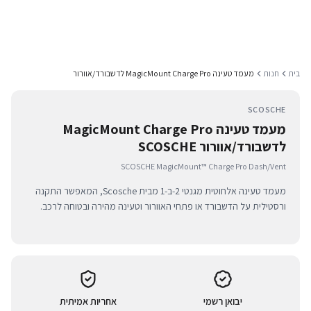
בית
חנות
מעמד טעינה MagicMount Charge Pro לדשבורד/אוורור
SCOSCHE
מעמד טעינה MagicMount Charge Pro
לדשבורד/אוורור SCOSCHE
SCOSCHE MagicMount™ Charge Pro Dash/Vent
מעמד טעינה אלחוטית מגנטי 2-ב-1 מבית Scosche, המאפשר התקנה
ורסטילית על הדשבורד או פתחי האוורור וטעינה מהירה ובטוחה לרכב.
יבואן רשמי
אחריות אמיתית