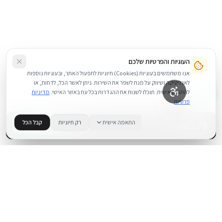
העוגיות והפרטיות שלכם
אנו משתמשים בעוגיות (Cookies) חיוניות לתפעול האתר, ובעוגיות נוספות
לאנליטיקה ושיווק על מנת לשפר את השירות. ניתן לאשר הכל, לדחות, או
להתאים אישית. תוכלו לשנות את ההגדרות בכל עת באזור האישי.
מדיניות
פרטיות
279
₪
התאמה אישית
רק חיוניות
קבל הכל
+
−
BUY NOW
1
במלאי
.
BUYIPHONE