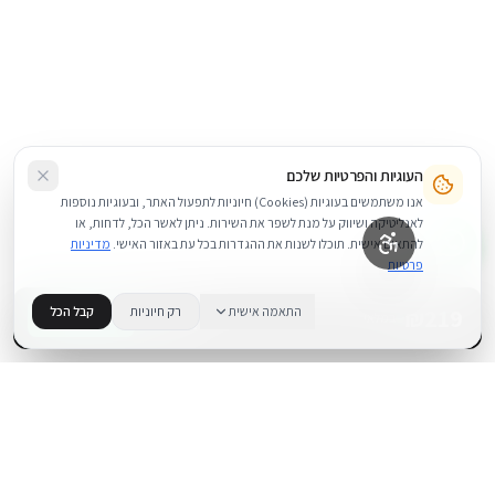
העוגיות והפרטיות שלכם
אנו משתמשים בעוגיות (Cookies) חיוניות לתפעול האתר, ובעוגיות נוספות
לאנליטיקה ושיווק על מנת לשפר את השירות. ניתן לאשר הכל, לדחות, או
להתאים אישית. תוכלו לשנות את ההגדרות בכל עת באזור האישי.
מדיניות
פרטיות
219
₪
התאמה אישית
רק חיוניות
קבל הכל
+
−
BUY NOW
1
במלאי