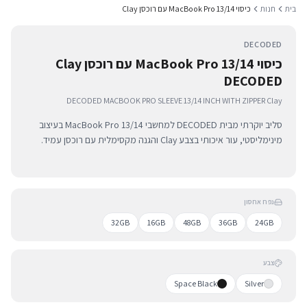
בית
חנות
כיסוי MacBook Pro 13/14 עם רוכסן Clay
DECODED
כיסוי MacBook Pro 13/14 עם רוכסן Clay
DECODED
DECODED MACBOOK PRO SLEEVE 13/14 INCH WITH ZIPPER Clay
סליב יוקרתי מבית DECODED למחשבי MacBook Pro 13/14 בעיצוב
מינימליסטי, עור איכותי בצבע Clay והגנה מקסימלית עם רוכסן עמיד.
נפח אחסון
32GB
16GB
48GB
36GB
24GB
צבע
Space Black
Silver