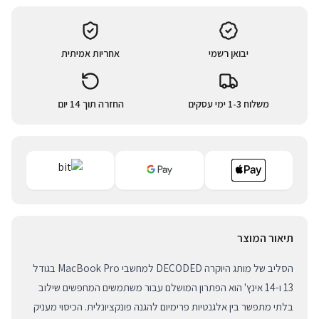
יבואן רשמי
אחריות אמיתית
משלוח 1-3 ימי עסקים
החזרה תוך 14 יום
תיאור המוצר
הסליב של מותג היוקרה DECODED למחשבי MacBook Pro בגודל
13 ו-14 אינץ' הוא הפתרון המושלם עבור משתמשים המחפשים שילוב
בלתי מתפשר בין אלגנטיות פרימיום להגנה פונקציונלית. הכיסוי מעניק