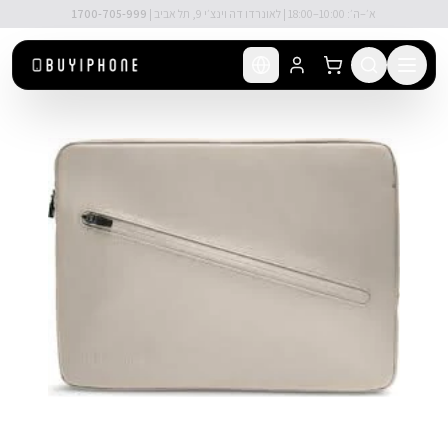
לג לתוכן הראשי
🚚 משלוח מהיר חינם מעל ₪300