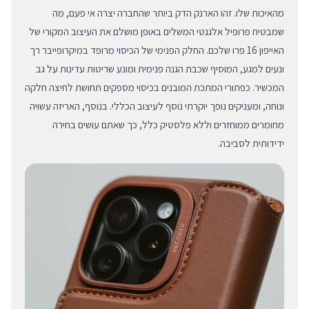
מהאיכות שלו. זהו הארנק הדק ביותר שהחברה יצרה אי פעם, מה
שמבטיח פרופיל אלגנטי המשלים באופן מושלם את העיצוב המקורי של
האייפון 16 פרו שלכם. החלק הפנימי של הכיסוי מרופד במיקרופייבר רך
ונעים למגע, המוסיף שכבת הגנה פנימית ומונע שריטות עדינות על גב
המכשיר. כפתורי המתכת המובנים בכיסוי מספקים תחושת לחיצה חלקה
ונוחה, ומעניקים נופך יוקרתי נוסף לעיצוב הכללי. בנוסף, האריזה עשויה
מחומרים ממוחזרים וללא פלסטיק כלל, כך שאתם עושים בחירה
ידידותית לסביבה.