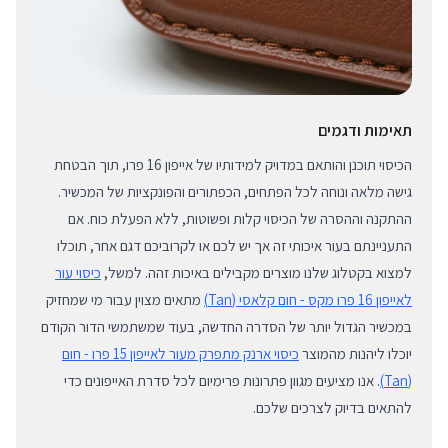
תאימות ודגמים
הכיסוי תוכנן והותאם במדויק למידותיו של אייפון 16 פרו, תוך הבטחת
גישה מלאה ונוחה לכל הפתחים, הכפתורים והפונקציות של המכשיר.
ההתקנה וההסרה של הכיסוי קלות ופשוטות, ללא הפעלת כוח. אם
התעניינתם בעור איכותי זה אך יש לכם או לקרוביכם דגם אחר, תוכלו
למצוא בקטלוג שלנו מוצרים מקבילים באיכות זהה. למשל,
כיסוי עור
לאייפון 16 פרו מקס - חום קלאסי (Tan)
מתאים מצוין עבור מי שמחזיק
במכשיר הגדול יותר של הסדרה החדשה, בעוד שמשתמשי הדור הקודם
יוכלו ליהנות מהמוצר
כיסוי ארנק מתפרק מעור לאייפון 15 פרו - חום
(Tan)
. אנו מציעים מגוון פתרונות פרימיום לכל סדרת האייפונים כדי
להתאים בדיוק לצרכים שלכם.