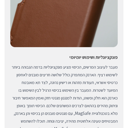
פונקציונליות ושימוש יומיומי
מעבר לעיצוב המרשים, הכיסוי מציע פונקציונליות ברמה הגבוהה ביותר
לשימוש רציף. הארנק המתפרק כולל שלושה חריצים מובנים לאחסון
כרטיסי אשראי, תעודות מזהות או רישיון נהיגה, לצד תא מאובטח
המיועד לשטרות. המעבר בין השימוש בכיסוי הרגיל לבין השימוש בו
כארנק הוא חלק ופשוט, הודות למנגנון מגנטי חזק ואמין המאפשר חיבור
וניתוק מהירים בהתאם לצרכים המשתנים שלכם. הכיסוי תומך באופן
מלא בטכנולוגיית MagSafe, עם מגנטים מובנים הן בכיסוי והן בארנק,
המבטיחים טעינה אלחוטית מהירה, יציבה ונוחה. תוכלו להשתמש