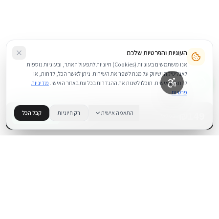
העוגיות והפרטיות שלכם
אנו משתמשים בעוגיות (Cookies) חיוניות לתפעול האתר, ובעוגיות נוספות
לאנליטיקה ושיווק על מנת לשפר את השירות. ניתן לאשר הכל, לדחות, או
להתאים אישית. תוכלו לשנות את ההגדרות בכל עת באזור האישי.
מדיניות
פרטיות
149
₪
התאמה אישית
רק חיוניות
קבל הכל
+
−
BUY NOW
1
במלאי
.
BUYIPHONE