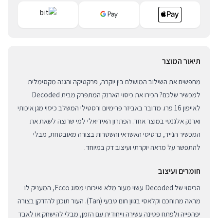
תיאור המוצר
מחפשים את השילוב המושלם בין יוקרה, פרקטיקה והגנה מקסימלית
למכשיר שלכם? הכירו את כיסוי הארנק המתפרק מבית Decoded
לאייפון 16 פרו. מדובר באביזר פרימיום ורסטילי המשלב כיסוי מגן איכותי
וארנק אלגנטי במוצר אחד. הפתרון האידיאלי למי שרוצה לשאת את
המכשיר הנייד, כרטיסי האשראי והשטרות בצורה מאובטחת, מבלי
להתפשר על מראה יוקרתי ועיצוב דק במיוחד.
חומרים ועיצוב
הכיסוי של Decoded עשוי מעור מלא ואיכותי מסוג Ecco, המעניק לו
מראה מתוחכם וקלאסי בגוון חום טבעי (Tan). העור תוכנן להזדקן בצורה
יפהפייה ולפתח פטינה עשירה וייחודית עם הזמן, מבלי להישחק או לאבד