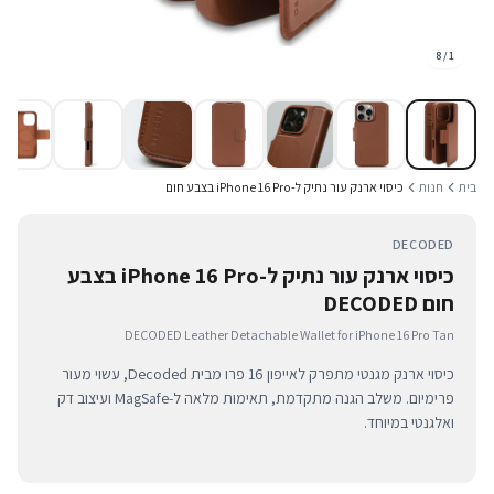
8
/
1
בית
חנות
כיסוי ארנק עור נתיק ל-iPhone 16 Pro בצבע חום
DECODED
כיסוי ארנק עור נתיק ל-iPhone 16 Pro בצבע
חום DECODED
DECODED Leather Detachable Wallet for iPhone 16 Pro Tan
כיסוי ארנק מגנטי מתפרק לאייפון 16 פרו מבית Decoded, עשוי מעור
פרימיום. משלב הגנה מתקדמת, תאימות מלאה ל-MagSafe ועיצוב דק
ואלגנטי במיוחד.