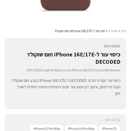
בית
חנות
כיסוי עור ל-iPhone 16E/17E חום שוקולד
DECODED
כיסוי עור ל-iPhone 16E/17E חום שוקולד
DECODED
DECODED Leather Backcover iPhone 16E/17E Chocolate Brown
כיסוי עור יוקרתי מבית DECODED ל-iPhone 16E/17E בצבע חום שוקולד.
הגנה פרימיום, עיצוב דק ומגע עור טבעי המפתח פטינה ייחודית לאורך
זמן.
דגם תואם
iPhone 15 Pro Max
iPhone 16 Pro Max
iPhone 15