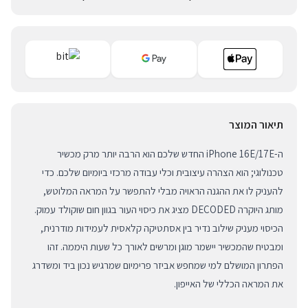
תיאור המוצר
ה-iPhone 16E/17E החדש שלכם הוא הרבה יותר מרק מכשיר
טכנולוגי; הוא הצהרה עיצובית וכלי עבודה מרכזי ביומיום שלכם. כדי
להעניק לו את ההגנה הראויה מבלי להתפשר על המראה המלוטש,
מותג היוקרה DECODED מציג את כיסוי העור בגוון חום שוקולד עמוק.
הכיסוי מעניק שילוב נדיר בין אסתטיקה קלאסית לעמידות מודרנית,
ומבטיח שהמכשיר יישמר מוגן ומרשים לאורך כל שעות היממה. זהו
הפתרון המושלם למי שמחפש אביזר פרימיום שמרגיש נכון ביד ומשדרג
את המראה הכללי של האייפון.