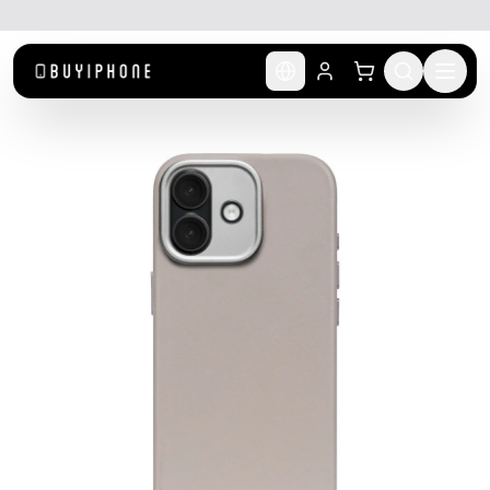
לג לתוכן הראשי
🚚 משלוח מהיר חינם מעל ₪300