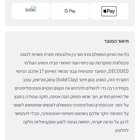
תיאור המוצר
גלו את האיזון המושלם וההרמוני בין אלגנטיות חסרת פשרות להגנה
טכנולוגית מתקדמת עם כיסוי העור האחורי מבית המותג העולמי
DECODED, המיועד ספציפית עבור מכשיר האייפון 17 שלכם. הכיסוי
היוקרתי הזה, המגיע בגוון חימר (Solid Clay) עמוק ומרשים, עוצב
בקפידה רבה כדי להשלים ולהדגיש את הקווים הנקיים והמינימליסטיים
של האייפון החדש, תוך שהוא מספק הגנה אמינה, חזקה ועמידה בסגנון
על-זמני. זהו הפתרון האולטימטיבי והמושלם לאנשים שמחפשים לשמור
על המכשיר היקר שלהם בשימוש היומיומי האינטנסיבי, מבלי להתפשר
לרגע על מראה יוקרתי, תחושה נעימה למגע ופונקציונליות חלקה
לחלוטין.