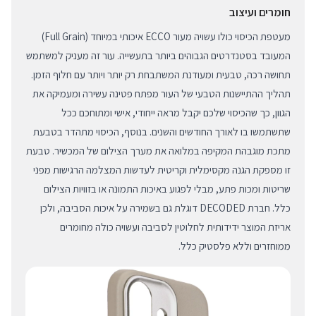
חומרים ועיצוב
מעטפת הכיסוי כולו עשויה מעור ECCO איכותי במיוחד (Full Grain)
המעובד בסטנדרטים הגבוהים ביותר בתעשייה. עור זה מעניק למשתמש
תחושה רכה, טבעית ומעודנת המשתבחת רק יותר ויותר עם חלוף הזמן.
תהליך ההתיישנות הטבעי של העור מפתח פטינה עשירה ומעמיקה את
הגוון, כך שהכיסוי שלכם יקבל מראה ייחודי, אישי ומתוחכם ככל
שתשתמשו בו לאורך החודשים והשנים. בנוסף, הכיסוי מתהדר בטבעת
מתכת מוגבהת המקיפה במלואה את מערך הצילום של המכשיר. טבעת
זו מספקת הגנה מקסימלית וקריטית לעדשות המצלמה הרגישות מפני
שריטות ומכות פתע, מבלי לפגוע באיכות התמונה או בזוויות הצילום
כלל. חברת DECODED דוגלת גם בשמירה על איכות הסביבה, ולכן
אריזת המוצר ידידותית לחלוטין לסביבה ועשויה כולה מחומרים
ממוחזרים וללא פלסטיק כלל.