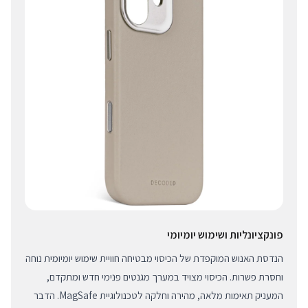
פונקציונליות ושימוש יומיומי
הנדסת האנוש המוקפדת של הכיסוי מבטיחה חוויית שימוש יומיומית נוחה
וחסרת פשרות. הכיסוי מצויד במערך מגנטים פנימי חדש ומתקדם,
המעניק תאימות מלאה, מהירה וחלקה לטכנולוגיית MagSafe. הדבר