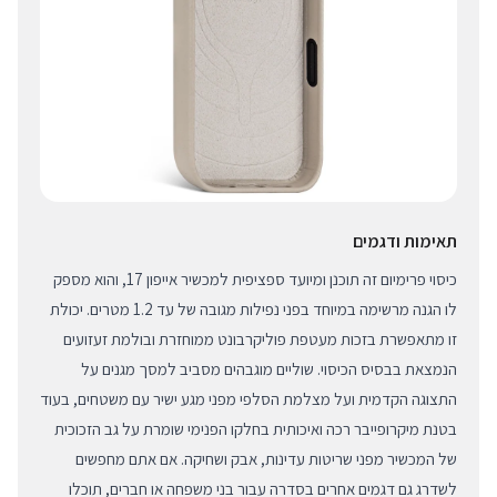
תאימות ודגמים
כיסוי פרימיום זה תוכנן ומיועד ספציפית למכשיר אייפון 17, והוא מספק
לו הגנה מרשימה במיוחד בפני נפילות מגובה של עד 1.2 מטרים. יכולת
זו מתאפשרת בזכות מעטפת פוליקרבונט ממוחזרת ובולמת זעזועים
הנמצאת בבסיס הכיסוי. שוליים מוגבהים מסביב למסך מגנים על
התצוגה הקדמית ועל מצלמת הסלפי מפני מגע ישיר עם משטחים, בעוד
בטנת מיקרופייבר רכה ואיכותית בחלקו הפנימי שומרת על גב הזכוכית
של המכשיר מפני שריטות עדינות, אבק ושחיקה. אם אתם מחפשים
לשדרג גם דגמים אחרים בסדרה עבור בני משפחה או חברים, תוכלו