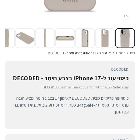
8
/
1
בית
חנות
כיסוי עור ל-iPhone 17 בצבע חימר - DECODED
DECODED
כיסוי עור ל-iPhone 17 בצבע חימר - DECODED
DECODED Leather Backcover for iPhone 17 - Solid clay
כיסוי עור פרימיום מבית DECODED לאייפון 17 בצבע חימר. מציע הגנה
מתקדמת, תאימות ל-MagSafe, כפתורי מתכת ועיצוב אלגנטי המשתבח
עם הזמן.