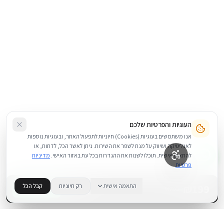
העוגיות והפרטיות שלכם
אנו משתמשים בעוגיות (Cookies) חיוניות לתפעול האתר, ובעוגיות נוספות
לאנליטיקה ושיווק על מנת לשפר את השירות. ניתן לאשר הכל, לדחות, או
להתאים אישית. תוכלו לשנות את ההגדרות בכל עת באזור האישי.
מדיניות
פרטיות
199
₪
התאמה אישית
רק חיוניות
קבל הכל
+
−
BUY NOW
1
במלאי