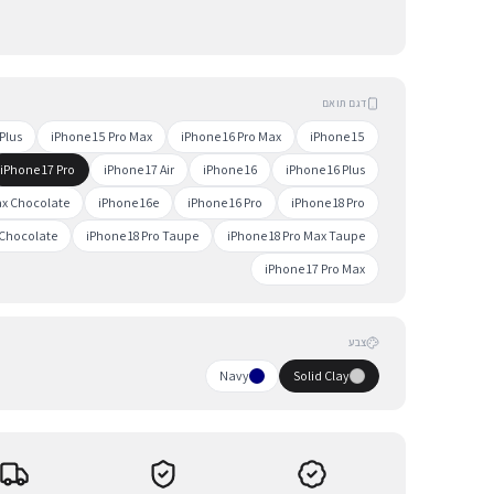
דגם תואם
Plus
iPhone 15 Pro Max
iPhone 16 Pro Max
iPhone 15
iPhone 17 Pro
iPhone 17 Air
iPhone 16
iPhone 16 Plus
ax Chocolate
iPhone 16e
iPhone 16 Pro
iPhone 18 Pro
 Chocolate
iPhone 18 Pro Taupe
iPhone 18 Pro Max Taupe
iPhone 17 Pro Max
צבע
Navy
Solid Clay