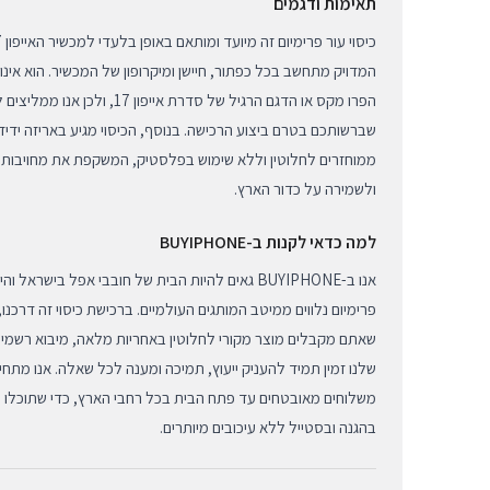
תאימות ודגמים
המדויק מתחשב בכל כפתור, חיישן ומיקרופון של המכשיר. הוא אינ
הפרו מקס או הדגם הרגיל של סדרת איי
שברשותכם בטרם ביצוע הרכישה. בנוסף, הכיסוי מגיע באריזה ידי
ולשמירה על כדור הארץ.
למה כדאי לקנות ב-BUYIPHONE
אנו ב-BUYIPHONE גאים להיות הבית של חובבי אפל בישרא
פרימיום נלווים ממיטב המותגים העולמיים. ברכישת כיסוי זה דרכנו,
שאתם מקבלים מוצר מקורי לחלוטין באחריות מלאה, מיבוא רשמי. 
שלנו זמין תמיד להעניק ייעוץ, תמיכה ומענה לכל שאלה. אנו מתחיי
משלוחים מאובטחים עד פתח הבית בכל רחבי הארץ, כדי שתוכלו 
בהגנה ובסטייל ללא עיכובים מיותרים.