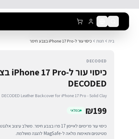
לג לתוכן הראשי
בית
חנות
כיסוי עור ל-iPhone 17 Pro בצבע חימר
DECODED
כיסוי עור 
DECODED
DECODED Leather Backcover for iPhone 17 Pro - Solid Clay
₪
199
במלאי
מטיטניום ותאימות מלאה ל-MagSafe להגנה מושלמת.