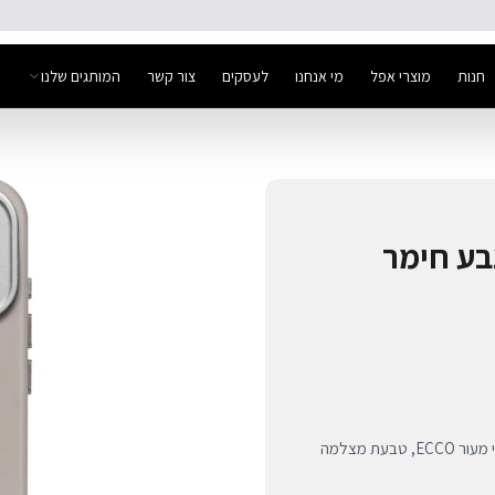
🚚 משלוח מהיר חינם מעל ₪300
חנות
מוצרי אפל
מי אנחנו
לעסקים
צור קשר
המותגים שלנו
ל-iPhone 17 Pro בצבע חימר
כיסוי עור פרימיום לאייפון 17 פרו בצבע חימר. משלב עיצוב אלגנטי מעור ECCO, טבעת מצלמה