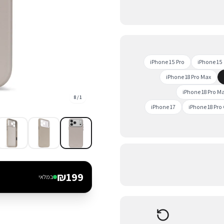
iPhone 15 Pro
iPhone 15 
iPhone 18 Pro Max
iPhone 18 Pro M
8
/
1
iPhone 17
iPhone 18 Pro
₪
199
במלאי