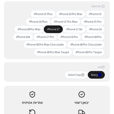
דגם תואם
iPhone 15 Plus
iPhone 16 Pro Max
iPhone 15
iPhone 16 Plus
iPhone 15 Pro Max
iPhone 15 Pro
iPhone 18 Pro Max
iPhone 17
iPhone 17 Air
iPhone 16
iPhone 16e
iPhone 17 Pro
iPhone 16 Pro
iPhone 18 Pro
iPhone 18 Pro Max Chocolate
iPhone 18 Pro Chocolate
iPhone 18 Pro Max Taupe
iPhone 18 Pro Taupe
צבע
Solid Clay
Navy
יבואן רשמי
אחריות אמיתית