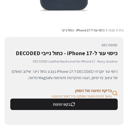
בית
חנות
כיסוי עור ל-iPhone 17 - כחול נייבי
DECODED
כיסוי עור ל-iPhone 17 - כחול נייבי DECODED
DECODED Leather Backcover for iPhone 17 - Navy shadow
כיסוי עור יוקרתי DECODED ל-iPhone 17 בצבע כחול נייבי. שילוב מושלם
של עיצוב פרימיום, הגנה מתקדמת ותאימות MagSafe מלאה.
בדיקת זמינות מול הספק
נאשר זמינות ומועד אספקה מיד לאחר ההזמנה
בקש זמינות