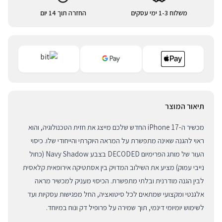
משלוח 1-3 ימי עסקים
החזרה תוך 14 יום
תיאור המוצר
מכשיר ה-iPhone 17 החדש שלכם מייצג את חזית הטכנולוגיה, והוא
ראוי להגנה שאינה מתפשרת על המראה היוקרתי והייחודי שלו. כיסוי
העור של מותג הפרימיום DECODED בצבע Navy Shadow (כחול
נייבי עמוק) מציע את השילוב המדויק בין אסתטיקה אירופאית קלאסית
לבין הגנה מודרנית ובלתי מתפשרת. הכיסוי מעניק למכשיר מראה
אלגנטי ומקצועי שמתאים לכל סיטואציה, החל מפגישות עסקיות ועד
לשימוש יומיומי דינמי, תוך שמירה על פרופיל דק ונוח במיוחד.