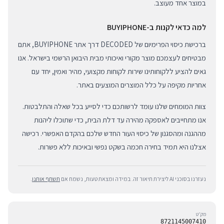
במוצר אחד מעוצב.
למה כדאי לקנות ב-BUYIPHONE
ברכישת כיסוי הפרימיום של DECODED דרך אתר BUYIPHONE, אתם
מבטיחים לעצמכם מוצר מקורי ואיכותי מבית היבואן הרשמי בישראל. אנו
גאים להציע ללקוחותינו שירות לקוחות מקצועי, מהיר ואמין, יחד עם
אחריות מקיפה על כלל המוצרים המוצעים באתר.
צוות המומחים שלנו עומד לרשותכם כדי לסייע בכל שאלה והתלבטות.
אנו מתחייבים לאספקה מהירה עד דלת הבית, כדי שתוכלו ליהנות
מההגנה ומהסגנון של כיסוי העור החדש שלכם בהקדם האפשרי. רכישה
אצלנו היא תמיד בחירה חכמה בשקט נפשי ובאיכות ללא פשרות.
נעזרנו בסוכני AI ליצירת תיאור זה. במידה ומצאת טעות, נשמח אם
תשתף אותנו
.
מק״ט
8721145007410