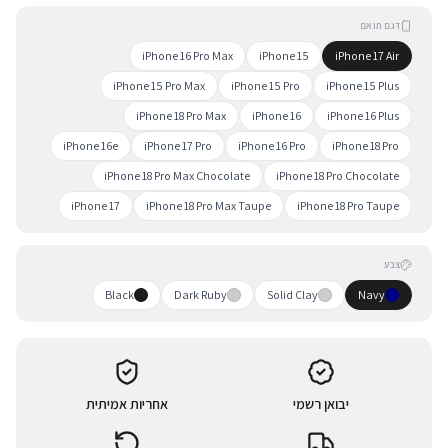
דגם תואם
iPhone 16 Pro Max
iPhone 15
iPhone 17 Air
iPhone 15 Pro Max
iPhone 15 Pro
iPhone 15 Plus
iPhone 18 Pro Max
iPhone 16
iPhone 16 Plus
iPhone 16e
iPhone 17 Pro
iPhone 16 Pro
iPhone 18 Pro
iPhone 18 Pro Max Chocolate
iPhone 18 Pro Chocolate
iPhone 17
iPhone 18 Pro Max Taupe
iPhone 18 Pro Taupe
צבע
Black
Dark Ruby
Solid Clay
Navy
יבואן רשמי
אחריות אמיתית