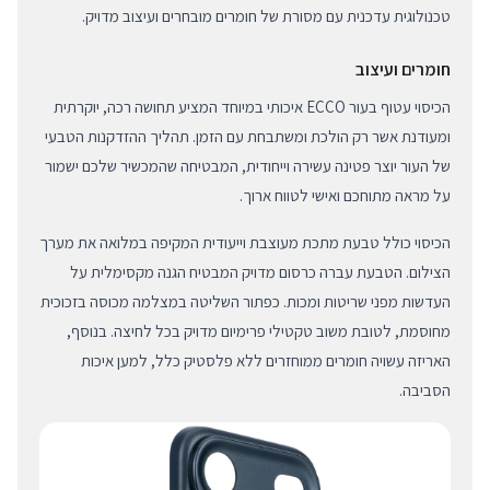
טכנולוגית עדכנית עם מסורת של חומרים מובחרים ועיצוב מדויק.
חומרים ועיצוב
הכיסוי עטוף בעור ECCO איכותי במיוחד המציע תחושה רכה, יוקרתית
ומעודנת אשר רק הולכת ומשתבחת עם הזמן. תהליך ההזדקנות הטבעי
של העור יוצר פטינה עשירה וייחודית, המבטיחה שהמכשיר שלכם ישמור
על מראה מתוחכם ואישי לטווח ארוך.
הכיסוי כולל טבעת מתכת מעוצבת וייעודית המקיפה במלואה את מערך
הצילום. הטבעת עברה כרסום מדויק המבטיח הגנה מקסימלית על
העדשות מפני שריטות ומכות. כפתור השליטה במצלמה מכוסה בזכוכית
מחוסמת, לטובת משוב טקטילי פרימיום מדויק בכל לחיצה. בנוסף,
האריזה עשויה חומרים ממוחזרים ללא פלסטיק כלל, למען איכות
הסביבה.