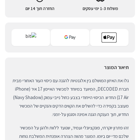
משלוח 1-3 ימי עסקים
החזרה תוך 14 יום
תיאור המוצר
גלו את האיזון המושלם בין אלגנטיות להגנה עם כיסוי העור האחורי מבית
חברת DECODED, המיועד במיוחד למכשיר האייפון 17 איר (iPhone
17 Air) החדש. הכיסוי הייחודי בצבע כחול נייבי עמוק (Navy Shadow)
מעוצב בקפידה כדי להשלים את הקווים הדקים והנקיים של המכשיר
החדש, תוך הענקת הגנה אמינה וסגנון על-זמני.
זהו פתרון יוקרתי, פונקציונלי ועמיד, שנועד ללוות ולהגן על המכשיר
שלכם מדי יום ביומו. המוצר מהווה הצהרה אופנתית המשלבת נוחות