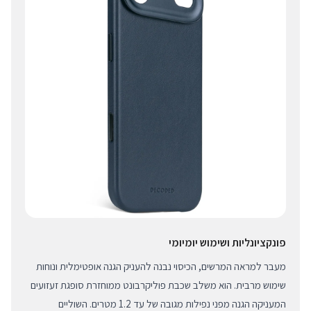
פונקציונליות ושימוש יומיומי
מעבר למראה המרשים, הכיסוי נבנה להעניק הגנה אופטימלית ונוחות
שימוש מרבית. הוא משלב שכבת פוליקרבונט ממוחזרת סופגת זעזועים
המעניקה הגנה מפני נפילות מגובה של עד 1.2 מטרים. השוליים