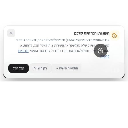
העוגיות והפרטיות שלכם
אנו משתמשים בעוגיות (Cookies) חיוניות לתפעול האתר, ובעוגיות נוספות
לאנליטיקה ושיווק על מנת לשפר את השירות. ניתן לאשר הכל, לדחות, או
להתאים אישית. תוכלו לשנות את ההגדרות בכל עת באזור האישי.
מדיניות
פרטיות
119
₪
התאמה אישית
רק חיוניות
קבל הכל
+
−
BUY NOW
1
במלאי
.
BUYIPHONE