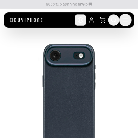
לג לתוכן הראשי
🚚 משלוח מהיר חינם מעל ₪300