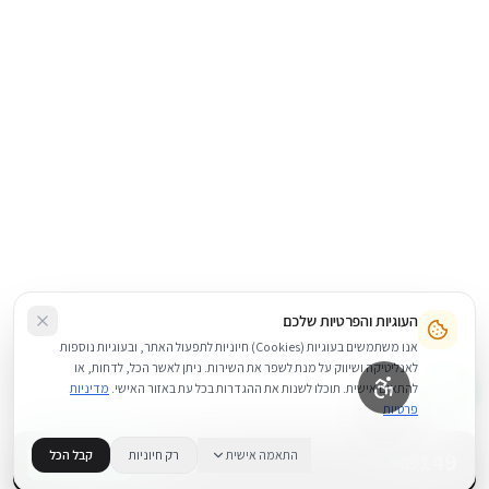
העוגיות והפרטיות שלכם
אנו משתמשים בעוגיות (Cookies) חיוניות לתפעול האתר, ובעוגיות נוספות
לאנליטיקה ושיווק על מנת לשפר את השירות. ניתן לאשר הכל, לדחות, או
להתאים אישית. תוכלו לשנות את ההגדרות בכל עת באזור האישי.
מדיניות
פרטיות
149
₪
התאמה אישית
רק חיוניות
קבל הכל
+
−
BUY NOW
1
במלאי