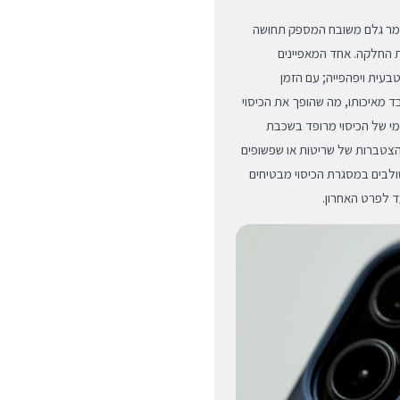
יסוי מיוצרת מעור מלא ואיכותי במיוחד מבית Ecco, חומר גלם משובח המספק תחושה
ת החלקה. אחד המאפיינים
בעית ויפהפייה; עם הזמן
ד מאיכותו, מה שהופך את הכיסוי
י של הכיסוי מרופד בשכבת
הצטברות של שריטות או שפשופים
ולבים במסגרת הכיסוי מבטיחים
ד לפרט האחרון.