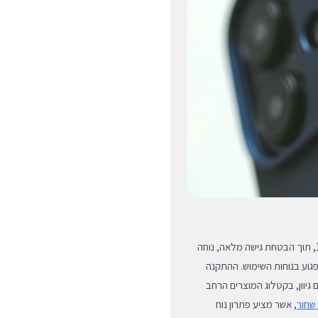
כיסוי זה מיועד, תוכנן ומותאם באופן מדויק ומושלם לדגמי אייפון 16, תוך הבטחת גישה מלאה, נוחה
גוע בנוחות השימוש. ההתקנה
גיוון, בקטלוג המוצרים הרחב
, אשר מציע פתרון נוח