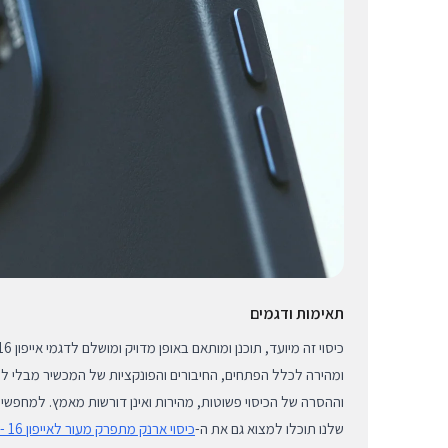
תאימות ודגמים
ומהירה לכלל הפתחים, החיבורים והפונקציות של המכשיר מבלי לפ
וההסרה של הכיסוי פשוטות, מהירות ואינן דורשות מאמץ. למחפשים 
שלנו תוכלו למצוא גם את ה-
כיסוי ארנק מתפרק מעור לאייפון 16 - שחור