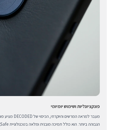
פונקציונליות ושימוש יומיומי
מעבר למראה המרשים ו