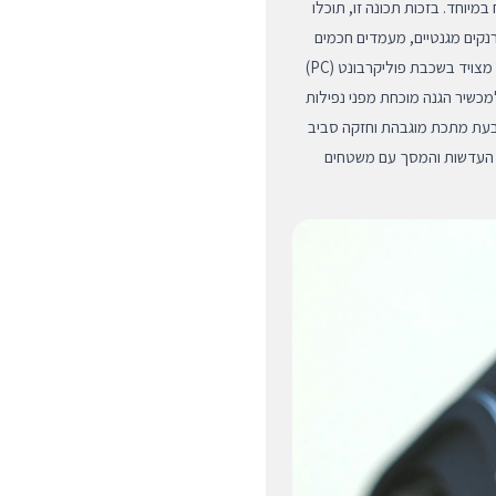
במיוחד. בזכות תכונה זו, תוכלו
רנקים מגנטיים, מעמדים חכמים
לרכב או תחנות עגינה וטעינה אלחוטיות. בכל הנוגע להגנה, הכיסוי מצויד בשכבת פוליקרבונט (PC)
מכשיר הגנה מוכחת מפני נפילות
קדמי וטבעת מתכת מוגבהת וחזקה סביב
ל העדשות והמסך עם משטחים