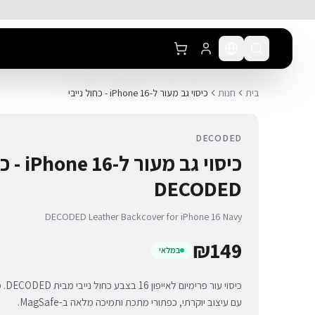
לג לתוכן הראשי
בית
חנות
כיסוי גב מעור ל-iPhone 16 - כחול נייבי
DECODED
כיסוי גב מ
DECODED
DECODED Leather Backcover for iPhone 16 Navy
₪
149
במלאי
עם עיצוב יוקרתי, כפתורי מתכת ותמיכה מלאה ב-MagSafe.