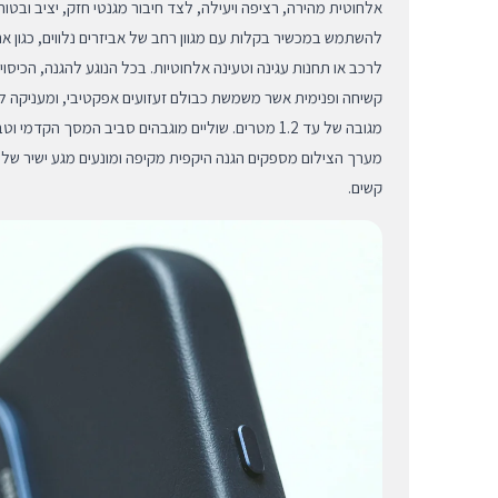
אלחוטית מהירה, רציפה ויעילה, לצד חיבור מגנטי חזק, יציב ובטוח 
להשתמש במכשיר בקלות עם מגוון רחב של אביזרים נלווים, כגון א
קשיחה ופנימית אשר משמשת כבולם זעזועים אפקטיבי, ומעניקה ל
מגובה של עד 1.2 מטרים. שוליים מוגבהים סביב המסך ה
מערך הצילום מספקים הגנה היקפית מקיפה ומונעים מגע ישיר ש
קשים.