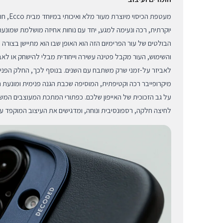
מעטפת הכ
יוקרתית, רכה ונעימה למגע, יחד עם נוחות אחיזה מושלמת שמונע
הבולטים של עור הפרימיום הזה הוא האופן שבו הוא מתיישן בצורה ט
והשימוש, העור מקבל פטינה עשירה וייחודית מבלי להישחק או לאב
לאביזר על-זמני שרק משתבח עם השנים. בנוסף לכך, החלק הפנימ
מיקרופייבר רכה וקטיפתית, המוסיפה שכבת הגנה פנימית ומונעת 
על גב הזכוכית של האייפון שלכם. כפתורי המתכת המעוצבים המש
לחיצה חלקה, רספונסיבית ונוחה, ומדגישים את העיצוב המוקפד ע