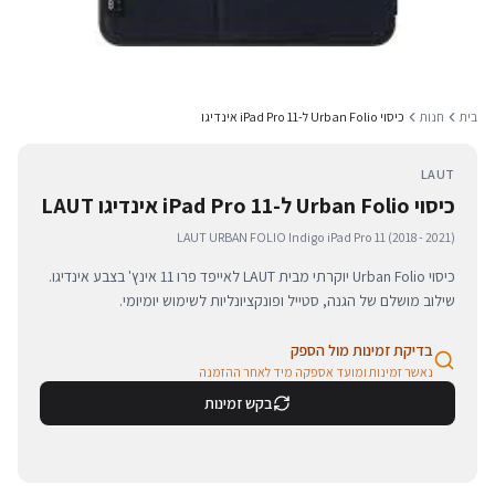
בית
חנות
כיסוי Urban Folio ל-iPad Pro 11 אינדיגו
LAUT
כיסוי Urban Folio ל-iPad Pro 11 אינדיגו LAUT
LAUT URBAN FOLIO Indigo iPad Pro 11 (2018 - 2021)
כיסוי Urban Folio יוקרתי מבית LAUT לאייפד פרו 11 אינץ' בצבע אינדיגו.
שילוב מושלם של הגנה, סטייל ופונקציונליות לשימוש יומיומי.
בדיקת זמינות מול הספק
נאשר זמינות ומועד אספקה מיד לאחר ההזמנה
בקש זמינות