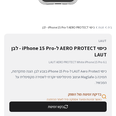
בית
חנות
כיסוי AERO PROTECT ל-iPhone 15 Pro - לבן
LAUT
כיסוי AERO PROTECT ל-iPhone 15 Pro - לבן
LAUT
LAUT AERO PROTECT White iPhone 15 Pro 6.1
כיסוי LAUT Aero Protect ל-iPhone 15 Pro בצבע לבן. הגנה מתקדמת,
תמיכה ב-MagSafe ועיצוב מינימליסטי יוקרתי לשמירה מקסימלית על
המכשיר.
בדיקת זמינות מול הספק
נאשר זמינות ומועד אספקה מיד לאחר ההזמנה
בקש זמינות