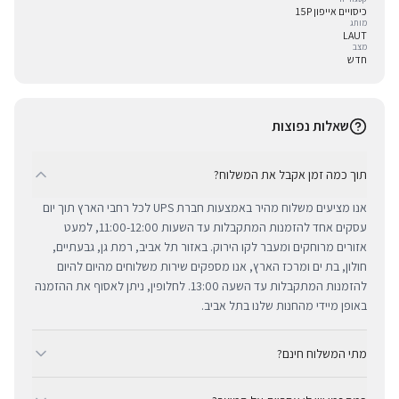
כיסויים אייפון 15P
מותג
LAUT
מצב
חדש
שאלות נפוצות
תוך כמה זמן אקבל את המשלוח?
אנו מציעים משלוח מהיר באמצעות חברת UPS לכל רחבי הארץ תוך יום
עסקים אחד להזמנות המתקבלות עד השעות 11:00-12:00, למעט
אזורים מרוחקים ומעבר לקו הירוק. באזור תל אביב, רמת גן, גבעתיים,
חולון, בת ים ומרכז הארץ, אנו מספקים שירות משלוחים מהיום להיום
להזמנות המתקבלות עד השעה 13:00. לחלופין, ניתן לאסוף את ההזמנה
באופן מיידי מהחנות שלנו בתל אביב.
מתי המשלוח חינם?
ב-BUYIPHONE אנו מציעים משלוח מהיר וחינם לכל רחבי הארץ בכל קנייה