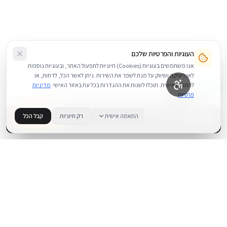
העוגיות והפרטיות שלכם
אנו משתמשים בעוגיות (Cookies) חיוניות לתפעול האתר, ובעוגיות נוספות
לאנליטיקה ושיווק על מנת לשפר את השירות. ניתן לאשר הכל, לדחות, או
להתאים אישית. תוכלו לשנות את ההגדרות בכל עת באזור האישי.
מדיניות
פרטיות
149
₪
התאמה אישית
רק חיוניות
קבל הכל
בדוק זמינות
.
BUYIPHONE