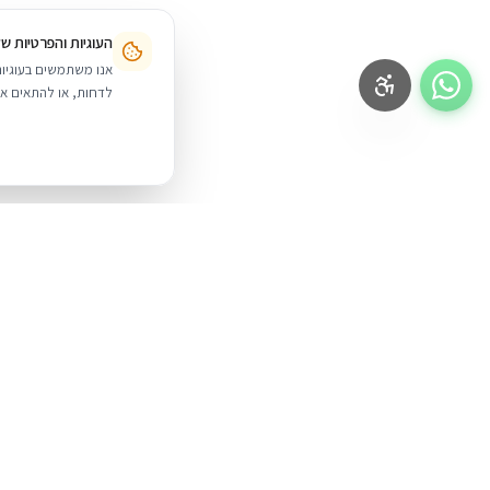
העוגיות והפרטיות ש
לדחות, או להתאים אי
BUYIPHONE
.
מוצרים
iPhone
משווק מוצרי אפל בישראל. קונים בקליק
עם אחריות אמיתית.
Mac
iPad
א׳–ה׳: 10:00–18:00