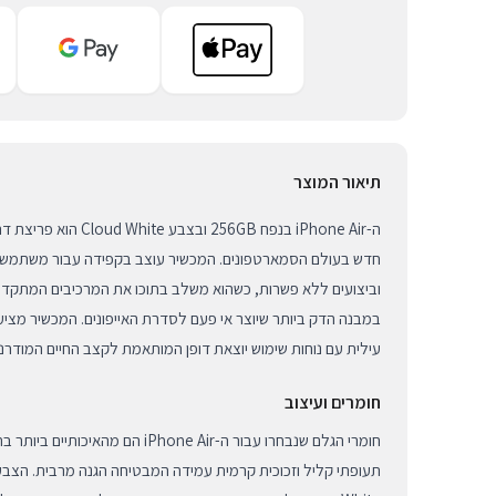
תיאור המוצר
ה-iPhone Air בנפח 256GB ו
חדש בעולם הסמארטפונים. המכשיר עוצב בקפידה עבור משתמשים
במבנה הדק ביותר שיוצר אי פעם לסדרת האייפונים. המכשיר מציע 
עילית עם נוחות שימוש יוצאת דופן המותאמת לקצב החיים המודרני
חומרים ועיצוב
חומרי הגלם שנבחרו עבור ה-iPhone Air הם מ