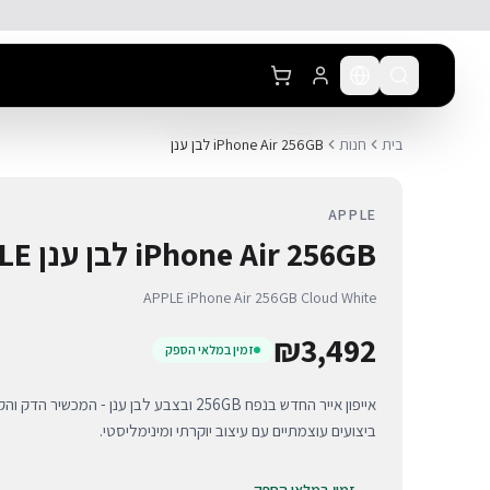
לג לתוכן הראשי
בית
חנות
iPhone Air 256GB לבן ענן
APPLE
iPhone Air 256GB לבן ענן APPLE
APPLE iPhone Air 256GB Cloud White
₪
3,492
זמין במלאי הספק
אייפון אייר החדש בנפח 256GB ובצבע לבן ענן - 
ביצועים עוצמתיים עם עיצוב יוקרתי ומינימליסטי.