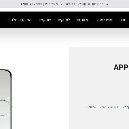
חנות
מוצרי אפל
מי אנחנו
לעסקים
צור קשר
המותגים שלנו
המכשיר הדק והקליל ביותר של אפל, המשלב