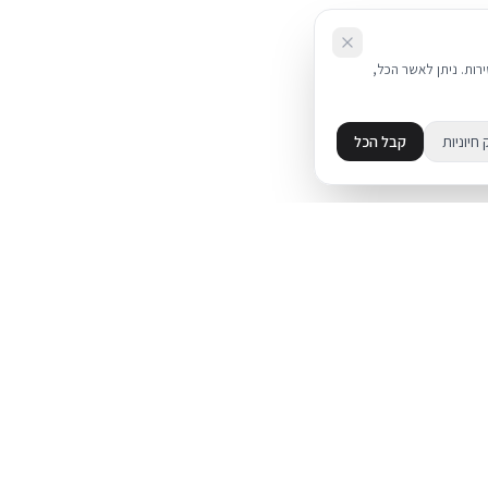
את השירות. ניתן לאשר הכל,
 חיוניות
קבל הכל
מידע
מדיניות פרטיות
ד
תקנון
עת על אייפון
מדיניות החזרות