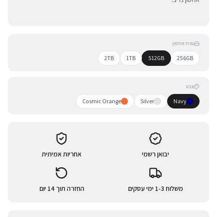
נפח אחסון
2TB
1TB
512GB
256GB
צבע
Cosmic Orange
Silver
Navy
יבואן רשמי
אחריות אמיתית
משלוח 1-3 ימי עסקים
החזרה תוך 14 יום