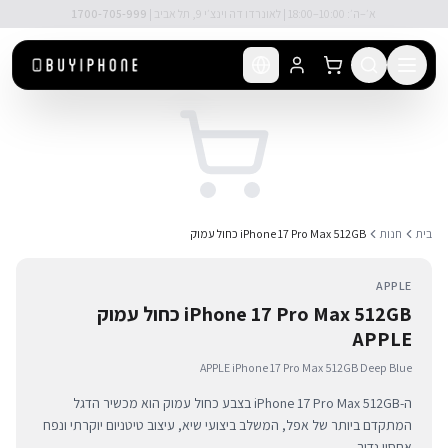
לג לתוכן הראשי
🚚 משלוח מהיר חינם מעל ₪300
בית
חנות
iPhone 17 Pro Max 512GB כחול עמוק
APPLE
iPhone 17 Pro Max 512GB כחול עמוק
APPLE
APPLE iPhone 17 Pro Max 512GB Deep Blue
ה-iPhone 17 Pro Max 512GB בצבע כחול עמוק הוא מכשיר הדגל
המתקדם ביותר של אפל, המשלב ביצועי שיא, עיצוב טיטניום יוקרתי ונפח
אחסון נדיב.