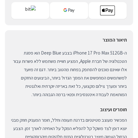
תיאור המוצר
ה-iPhone 17 Pro Max 512GB בצבע Deep Blue הוא פסגת
הטכנולוגיה של חברת Apple, המציע חוויית משתמש ללא פשרות עבור
אלו שאינם מוכנים להסתפק בפחות מהטוב ביותר. דגם זה מיועד
למשתמשים המחפשים את המסך הגדול ביותר, הביצועים החזקים
ביותר ומערך צילום מקצועי, כל זאת באריזה יוקרתית ואלגנטית
המותאמת לעבודה אינטנסיבית ופנאי ברמה הגבוהה ביותר.
חומרים ועיצוב
המכשיר מעוצב מטיטניום בדרגת תעופה וחלל, חומר המעניק חוזק מבני
יוצא דופן לצד משקל קל להפליא המקל על האחיזה לאורך זמן. הצבע
הכחול העמוק מיוצר בטכנולוגיית התזת חלקיקים מיקרוסקופיים