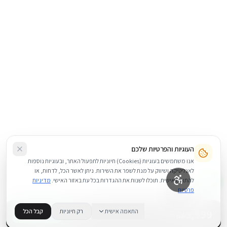
העוגיות והפרטיות שלכם
אנו משתמשים בעוגיות (Cookies) חיוניות לתפעול האתר, ובעוגיות נוספות
לאנליטיקה ושיווק על מנת לשפר את השירות. ניתן לאשר הכל, לדחות, או
להתאים אישית. תוכלו לשנות את ההגדרות בכל עת באזור האישי.
מדיניות
פרטיות
5,999
₪
התאמה אישית
רק חיוניות
קבל הכל
+
−
BUY NOW
1
במלאי