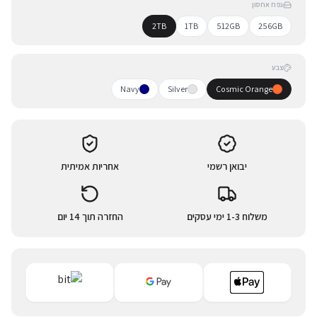
נפח אחסון
2TB
1TB
512GB
256GB
צבע
Navy
Silver
Cosmic Orange
יבואן רשמי
אחריות אמיתית
משלוח 1-3 ימי עסקים
החזרה תוך 14 יום