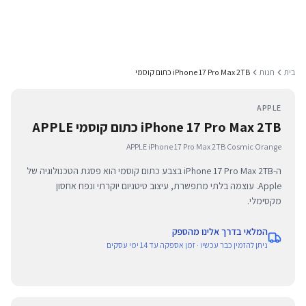
בית
חנות
iPhone 17 Pro Max 2TB כתום קוסמי
APPLE
iPhone 17 Pro Max 2TB כתום קוסמי APPLE
APPLE iPhone 17 Pro Max 2TB Cosmic Orange
ה-iPhone 17 Pro Max 2TB בצבע כתום קוסמי הוא פסגת הטכנולוגיה של
Apple. עוצמה בלתי מתפשרת, עיצוב טיטניום יוקרתי ונפח אחסון
מקסימלי.
המלאי בדרך אלינו מהספק
ניתן להזמין כבר עכשיו · זמן אספקה עד 14 ימי עסקים