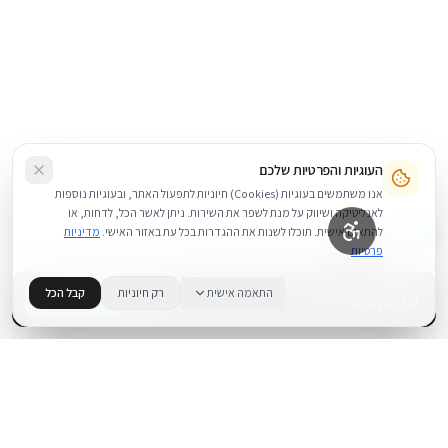
העוגיות והפרטיות שלכם
אנו משתמשים בעוגיות (Cookies) חיוניות לתפעול האתר, ובעוגיות נוספות
לאנליטיקה ושיווק על מנת לשפר את השירות. ניתן לאשר הכל, לדחות, או
להתאים אישית. תוכלו לשנות את ההגדרות בכל עת באזור האישי.
מדיניות
פרטיות
8,999
₪
התאמה אישית
רק חיוניות
קבל הכל
+
−
BUY NOW
1
במלאי