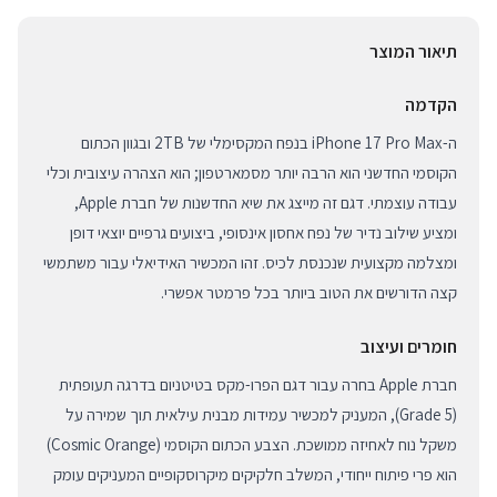
תיאור המוצר
הקדמה
ה-iPhone 17 Pro Max בנפח המקסימלי של 2TB ובגוון הכתום
הקוסמי החדשני הוא הרבה יותר מסמארטפון; הוא הצהרה עיצובית וכלי
עבודה עוצמתי. דגם זה מייצג את שיא החדשנות של חברת Apple,
ומציע שילוב נדיר של נפח אחסון אינסופי, ביצועים גרפיים יוצאי דופן
ומצלמה מקצועית שנכנסת לכיס. זהו המכשיר האידיאלי עבור משתמשי
קצה הדורשים את הטוב ביותר בכל פרמטר אפשרי.
חומרים ועיצוב
חברת Apple בחרה עבור דגם הפרו-מקס בטיטניום בדרגה תעופתית
(Grade 5), המעניק למכשיר עמידות מבנית עילאית תוך שמירה על
משקל נוח לאחיזה ממושכת. הצבע הכתום הקוסמי (Cosmic Orange)
הוא פרי פיתוח ייחודי, המשלב חלקיקים מיקרוסקופיים המעניקים עומק