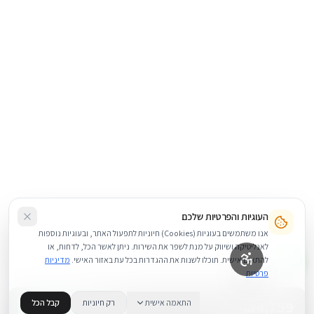
העוגיות והפרטיות שלכם
אנו משתמשים בעוגיות (Cookies) חיוניות לתפעול האתר, ובעוגיות נוספות
לאנליטיקה ושיווק על מנת לשפר את השירות. ניתן לאשר הכל, לדחות, או
להתאים אישית. תוכלו לשנות את ההגדרות בכל עת באזור האישי.
מדיניות
פרטיות
4,799
₪
התאמה אישית
רק חיוניות
קבל הכל
+
−
BUY NOW
1
במלאי