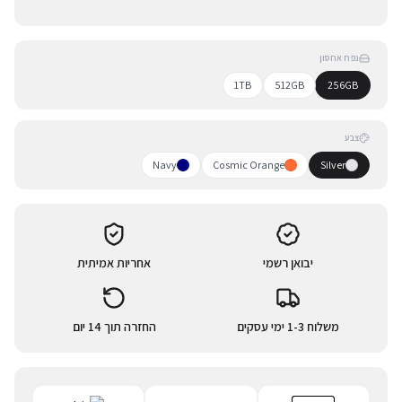
נפח אחסון
1TB
512GB
256GB
צבע
Navy
Cosmic Orange
Silver
יבואן רשמי
אחריות אמיתית
משלוח 1-3 ימי עסקים
החזרה תוך 14 יום