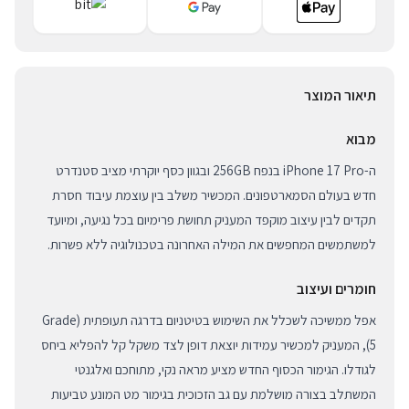
תיאור המוצר
מבוא
ה-iPhone 17 Pro בנפח 256GB ובגוון כסף יוקרתי מציב סטנדרט
חדש בעולם הסמארטפונים. המכשיר משלב בין עוצמת עיבוד חסרת
תקדים לבין עיצוב מוקפד המעניק תחושת פרימיום בכל נגיעה, ומיועד
למשתמשים המחפשים את המילה האחרונה בטכנולוגיה ללא פשרות.
חומרים ועיצוב
אפל ממשיכה לשכלל את השימוש בטיטניום בדרגה תעופתית (Grade
5), המעניק למכשיר עמידות יוצאת דופן לצד משקל קל להפליא ביחס
לגודלו. הגימור הכסוף החדש מציע מראה נקי, מתוחכם ואלגנטי
המשתלב בצורה מושלמת עם גב הזכוכית בגימור מט המונע טביעות