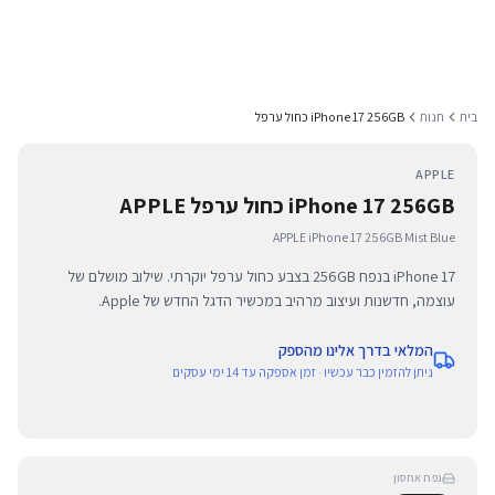
בית
חנות
iPhone 17 256GB כחול ערפל
APPLE
iPhone 17 256GB כחול ערפל APPLE
APPLE iPhone 17 256GB Mist Blue
iPhone 17 בנפח 256GB בצבע כחול ערפל יוקרתי. שילוב מושלם של
עוצמה, חדשנות ועיצוב מרהיב במכשיר הדגל החדש של Apple.
המלאי בדרך אלינו מהספק
ניתן להזמין כבר עכשיו · זמן אספקה עד 14 ימי עסקים
נפח אחסון