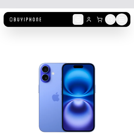
לג לתוכן הראשי
🚚 משלוח מהיר חינם מעל ₪300