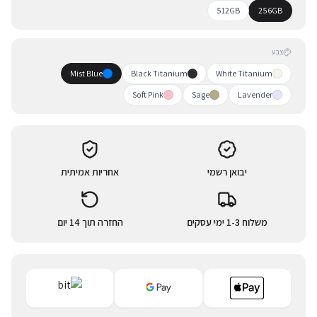
512GB
256GB
צבע
Mist Blue
Black Titanium
White Titanium
Soft Pink
Sage
Lavender
יבואן רשמי
אחריות אמיתית
משלוח 1-3 ימי עסקים
החזרה תוך 14 יום