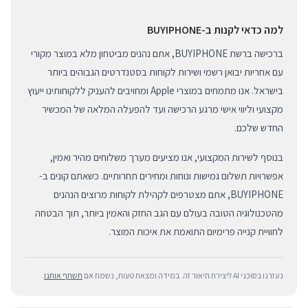
למה כדאי לקנות ב-BUYIPHONE
ברכישה ברשת BUYIPHONE, אתם נהנים מביטחון מלא במוצר מקורי
עם אחריות יבואן רשמי ושירות לקוחות בסטנדרטים הגבוהים ביותר
בישראל. אנו מתמחים במוצרי Apple ומחויבים להעניק ללקוחותינו ייעוץ
מקצועי וליווי אישי מרגע הרכישה ועד להפעלה המלאה של המכשיר
החדש שלכם.
בנוסף לשירות המקצועי, אנו מציעים מערך משלוחים מהיר ואמין,
אפשרויות תשלום גמישות ונוחות ומחירים תחרותיים. כשאתם קונים ב-
BUYIPHONE, אתם מצטרפים לקהילת לקוחות מרוצים הנהנים
מהטכנולוגיה הטובה בעולם עם הגב החזק והאמין ביותר, תוך הבטחה
לחוויית קנייה פרימיום התואמת את איכות המוצר.
נעזרנו בסוכני AI ליצירת תיאור זה. במידה ומצאת טעות, נשמח אם
תשתף אותנו
.