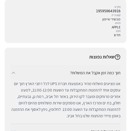
מק״ט
195950643916
קטגוריה
מכשירי אייפון
מותג
APPLE
מצב
חדש
שאלות נפוצות
תוך כמה זמן אקבל את המשלוח?
אנו מציעים משלוח מהיר באמצעות חברת UPS לכל רחבי הארץ תוך יום
עסקים אחד להזמנות המתקבלות עד השעות 11:00-12:00, למעט
אזורים מרוחקים ומעבר לקו הירוק. באזור תל אביב, רמת גן, גבעתיים,
חולון, בת ים ומרכז הארץ, אנו מספקים שירות משלוחים מהיום להיום
להזמנות המתקבלות עד השעה 13:00. לחלופין, ניתן לאסוף את ההזמנה
באופן מיידי מהחנות שלנו בתל אביב.