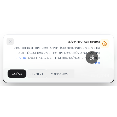
העוגיות והפרטיות שלכם
אנו משתמשים בעוגיות (Cookies) חיוניות לתפעול האתר, ובעוגיות נוספות
לאנליטיקה ושיווק על מנת לשפר את השירות. ניתן לאשר הכל, לדחות, או
להתאים אישית. תוכלו לשנות את ההגדרות בכל עת באזור האישי.
מדיניות
פרטיות
3,499
₪
התאמה אישית
רק חיוניות
קבל הכל
+
−
BUY NOW
1
במלאי