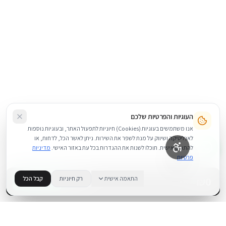
העוגיות והפרטיות שלכם
אנו משתמשים בעוגיות (Cookies) חיוניות לתפעול האתר, ובעוגיות נוספות
לאנליטיקה ושיווק על מנת לשפר את השירות. ניתן לאשר הכל, לדחות, או
להתאים אישית. תוכלו לשנות את ההגדרות בכל עת באזור האישי.
מדיניות
פרטיות
0
₪
התאמה אישית
רק חיוניות
קבל הכל
+
−
BUY NOW
1
במלאי