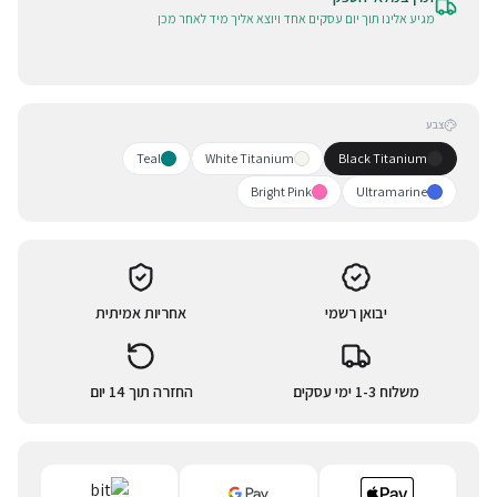
מגיע אלינו תוך יום עסקים אחד ויוצא אליך מיד לאחר מכן
צבע
Teal
White Titanium
Black Titanium
Bright Pink
Ultramarine
יבואן רשמי
אחריות אמיתית
משלוח 1-3 ימי עסקים
החזרה תוך 14 יום