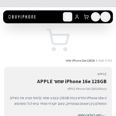
לג לתוכן הראשי
🚚 משלוח מהיר חינם מעל ₪300
בית
חנות
iPhone 16e 128GB שחור
APPLE
iPhone 16e 128GB שחור APPLE
APPLE iPhone 16e 128GB Black
ה-iPhone 16e החדש בנפח 128GB ובצבע שחור קלאסי מציע את השילוב
המושלם בין ביצועים עוצמתיים, עיצוב יוקרתי ומחיר נגיש לכל משתמש.
זמין במלאי הספק