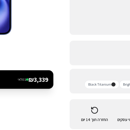
₪
3,339
במלאי
Black Titanium
Brig
החזרה תוך 14 יום