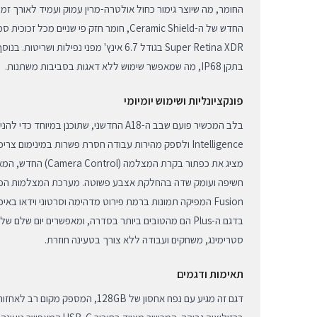
החומר, מה שיוצר גימור כחול אולטרה-מרין עמוק ועמיד לאורך זמ
החדש של ה-Ceramic Shield, חומר חזק פי שניים 
Super Retina XDR בגודל 6.7 אינץ' מפני נפילות 
בתקן IP68, מה שמאפשר שימוש ללא דאגות בסביבות משתנות.
פונקציונליות ושימוש יומיומי
מציג את כפתור בקרת המצל
בדגם ה-Plus הם מהטובים ביותר בסדרה, ומאפשרים יום שלם 
סטרימינג, משחקים ועבודה ללא צורך בטעינה חוזרת.
תאימות ודגמים
דגם זה מגיע עם נפח אחסון של 128GB, המס