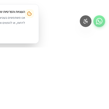
העוגיות והפרטיות ש
לדחות, או להתאים אי
BUYIPHONE
.
מוצרים
iPhone
משווק מוצרי אפל בישראל. קונים בקליק
עם אחריות אמיתית.
Mac
iPad
א׳–ה׳: 10:00–18:00