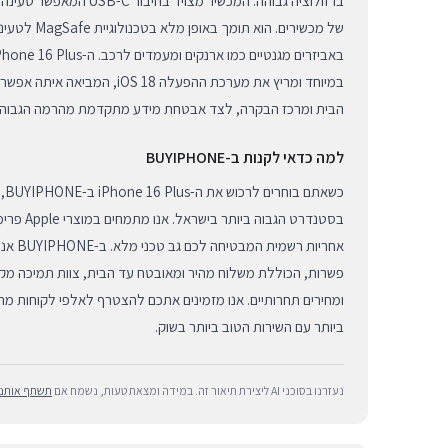
ברזולוציה גבוהה. המכשיר מצויד 
של מכשירים. הוא 
במיוחד ומריץ את מערכת ההפעלה S 18
הבית ומרכז הבקרה, לצד אבטחת מידע מתקדמת מהרמה הגבוהה 
למה כדאי לקנות ב-BUYIPHONE
כשא
בסטנדרט הגב
אחריות ר
פשרות, הכוללת משלוח מהיר ומאובטח עד הבית, צוות תמיכה מקצ
ומחירים תחרותיים. אנו מזמינים אתכם להצטרף לאלפי לקוחות מר
ביותר עם השירות הטוב ביותר בשוק.
נעזרנו בסוכני AI ליצירת תיאור זה. במידה ומצאת טעות, נשמח אם
תשתף אותנו