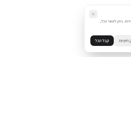
את השירות. ניתן לאשר הכל,
 חיוניות
קבל הכל
מידע
מדיניות פרטיות
ד
תקנון
עת על אייפון
מדיניות החזרות