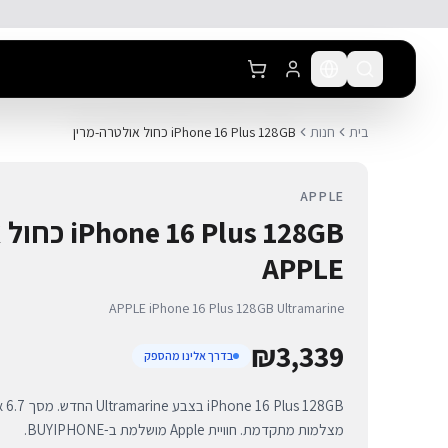
לג לתוכן הראשי
בית
חנות
iPhone 16 Plus 128GB כחול אולטרה-מרין
APPLE
6 Plus 128GB
APPLE
APPLE iPhone 16 Plus 128GB Ultramarine
₪
3,339
בדרך אלינו מהספק
מצלמות מתקדמת. חוויית Apple מושלמת ב-BUYIPHONE.