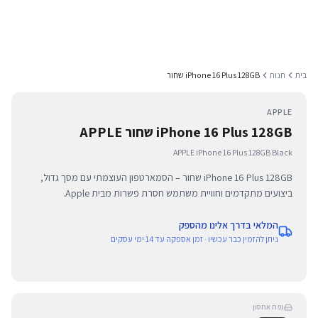
בית
חנות
iPhone 16 Plus 128GB שחור
APPLE
iPhone 16 Plus 128GB שחור APPLE
APPLE iPhone 16 Plus 128GB Black
iPhone 16 Plus 128GB שחור – הסמארטפון העוצמתי עם מסך גדול,
ביצועים מתקדמים וחוויית משתמש חסרת פשרות מבית Apple.
המלאי בדרך אלינו מהספק
ניתן להזמין כבר עכשיו · זמן אספקה עד 14 ימי עסקים
נפח אחסון