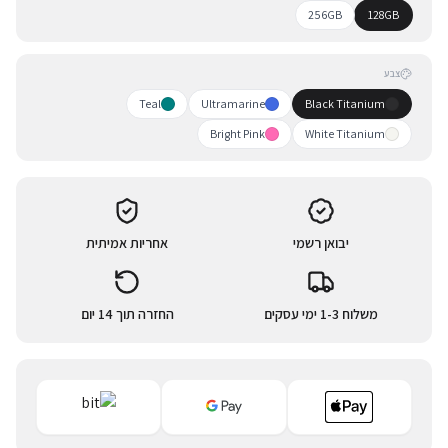
256GB
128GB
צבע
Teal
Ultramarine
Black Titanium
Bright Pink
White Titanium
יבואן רשמי
אחריות אמיתית
משלוח 1-3 ימי עסקים
החזרה תוך 14 יום