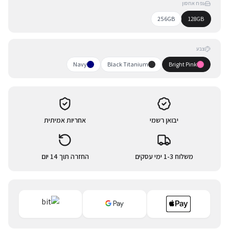
נפח אחסון
256GB
128GB
צבע
Navy
Black Titanium
Bright Pink
יבואן רשמי
אחריות אמיתית
משלוח 1-3 ימי עסקים
החזרה תוך 14 יום