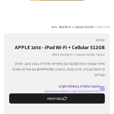
בית
חנות
iPad Wi-Fi + Cellular 512GB - צהוב
APPLE
iPad Wi-Fi + Cellular 512GB - צהוב APPLE
APPLE iPad Wi-Fi + Cellular 512GB - Yellow
אייפד עוצמתי בנפח 512GB עם קישוריות סלולרית בצבע צהוב. פתרון
פרימיום לעבודה, יצירה ופנאי, עכשיו ב-BUYIPHONE עם אחריות ושירות
מובילים.
הזמנה מיוחדת במשלוח הקרוב
הפריט יוזמן במיוחד עבורך במשלוח הבא מהספק
בקש זמינות