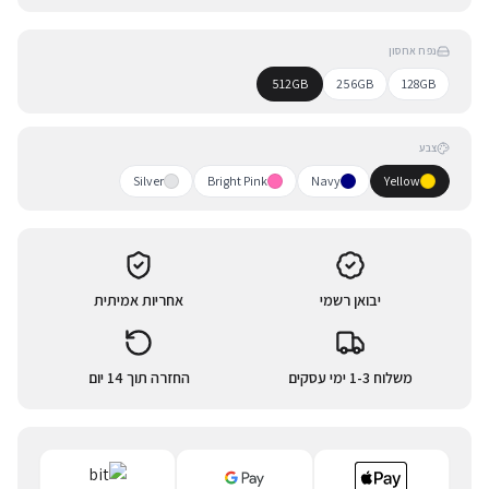
נפח אחסון
512GB
256GB
128GB
צבע
Silver
Bright Pink
Navy
Yellow
יבואן רשמי
אחריות אמיתית
משלוח 1-3 ימי עסקים
החזרה תוך 14 יום