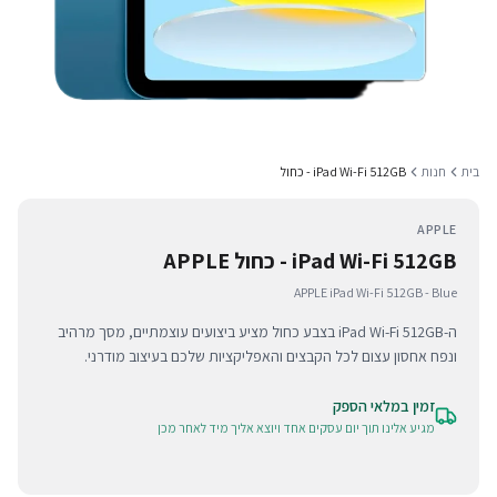
בית
חנות
iPad Wi-Fi 512GB - כחול
APPLE
iPad Wi-Fi 512GB - כחול APPLE
APPLE iPad Wi-Fi 512GB - Blue
ה-iPad Wi-Fi 512GB בצבע כחול מציע ביצועים עוצמתיים, מסך מרהיב
ונפח אחסון עצום לכל הקבצים והאפליקציות שלכם בעיצוב מודרני.
זמין במלאי הספק
מגיע אלינו תוך יום עסקים אחד ויוצא אליך מיד לאחר מכן