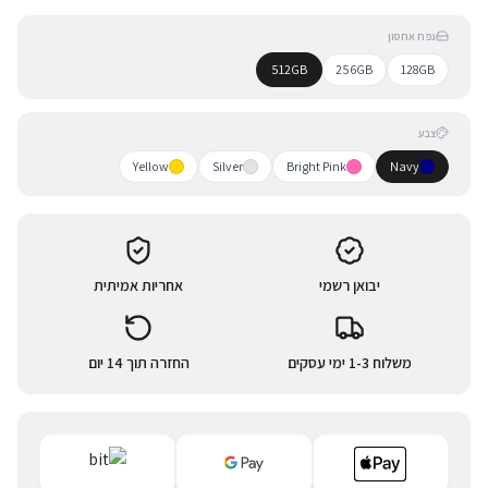
נפח אחסון
512GB
256GB
128GB
צבע
Yellow
Silver
Bright Pink
Navy
יבואן רשמי
אחריות אמיתית
משלוח 1-3 ימי עסקים
החזרה תוך 14 יום