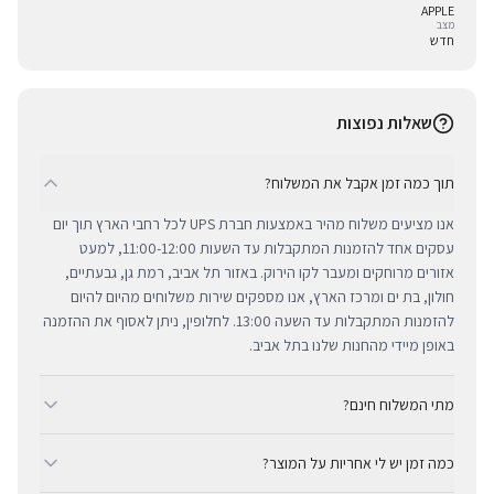
APPLE
מצב
חדש
שאלות נפוצות
תוך כמה זמן אקבל את המשלוח?
אנו מציעים משלוח מהיר באמצעות חברת UPS לכל רחבי הארץ תוך יום
עסקים אחד להזמנות המתקבלות עד השעות 11:00-12:00, למעט
אזורים מרוחקים ומעבר לקו הירוק. באזור תל אביב, רמת גן, גבעתיים,
חולון, בת ים ומרכז הארץ, אנו מספקים שירות משלוחים מהיום להיום
להזמנות המתקבלות עד השעה 13:00. לחלופין, ניתן לאסוף את ההזמנה
באופן מיידי מהחנות שלנו בתל אביב.
מתי המשלוח חינם?
ב-BUYIPHONE אנו מציעים משלוח מהיר וחינם לכל רחבי הארץ בכל קנייה
כמה זמן יש לי אחריות על המוצר?
מעל ₪300. השירות מתבצע באמצעות חברת UPS, חברת המשלוחים