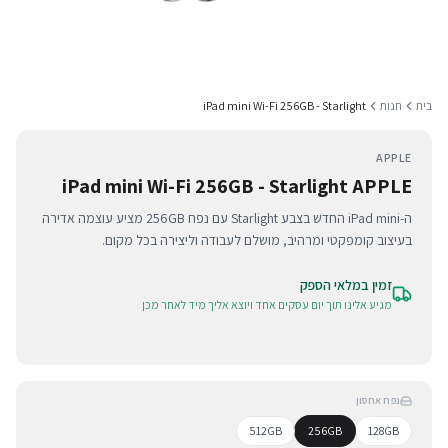
בית
חנות
iPad mini Wi-Fi 256GB - Starlight
APPLE
iPad mini Wi-Fi 256GB - Starlight APPLE
ה-iPad mini החדש בצבע Starlight עם נפח 256GB מציע עוצמה אדירה
בעיצוב קומפקטי ומרהיב, מושלם לעבודה וליצירה בכל מקום.
זמין במלאי הספק
מגיע אלינו תוך יום עסקים אחד ויוצא אליך מיד לאחר מכן
נפח אחסון
512GB
256GB
128GB