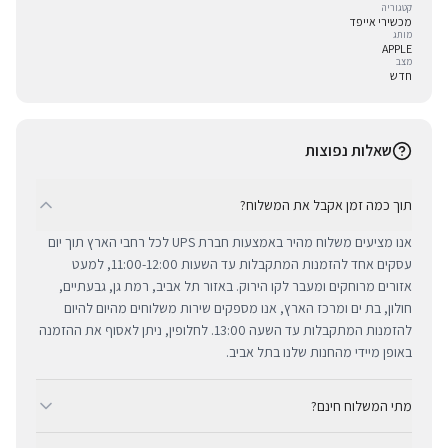
קטגוריה
מכשירי אייפד
מותג
APPLE
מצב
חדש
שאלות נפוצות
תוך כמה זמן אקבל את המשלוח?
אנו מציעים משלוח מהיר באמצעות חברת UPS לכל רחבי הארץ תוך יום
עסקים אחד להזמנות המתקבלות עד השעות 11:00-12:00, למעט
אזורים מרוחקים ומעבר לקו הירוק. באזור תל אביב, רמת גן, גבעתיים,
חולון, בת ים ומרכז הארץ, אנו מספקים שירות משלוחים מהיום להיום
להזמנות המתקבלות עד השעה 13:00. לחלופין, ניתן לאסוף את ההזמנה
באופן מיידי מהחנות שלנו בתל אביב.
מתי המשלוח חינם?
ב-BUYIPHONE אנו מציעים משלוח מהיר וחינם לכל רחבי הארץ בכל קנייה