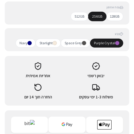
נפח אחסון
512GB
256GB
128GB
צבע
Navy
Starlight
Space Grey
Purple Crystal
יבואן רשמי
אחריות אמיתית
משלוח 1-3 ימי עסקים
החזרה תוך 14 יום