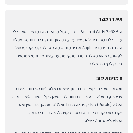
תיאור המוצר
ה-iPad mini Wi-Fi 256GB בצבע סגול מרהיב הוא המכשיר האידיאלי
עבור אלו המסרבים להתפשר על עוצמה אך זקוקים לניידות מקסימלית.
הדגם החדש מבית Apple מגדיר מחדש מה טאבלט קומפקטי מסוגל
לעשות, כשהוא משלב חומרה מתקדמת עם עיצוב ארגונומי שמתאים
בדיוק לכף היד שלכם.
חומרים ועיצוב
המכשיר מעוצב בקפידה רבה תוך שימוש באלומיניום ממוחזר באיכות
פרימיום, המעניק לו עמידות גבוהה לצד משקל קל במיוחד. גימור הצבע
הסגול (Purple) מעניק מראה מודרני ואלגנטי שמושך את העין ומשדר
יוקרה מאופקת בכל זווית. המסך מקצה לקצה תורם למראה
המינימליסטי והנקי שלו.