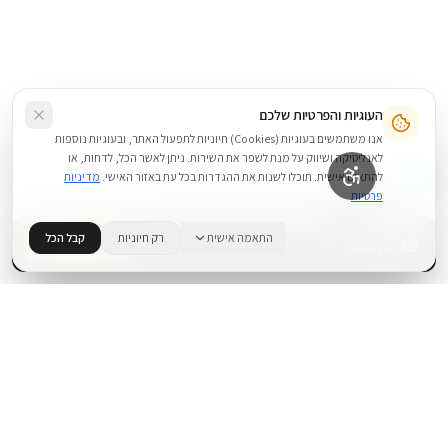
העוגיות והפרטיות שלכם
אנו משתמשים בעוגיות (Cookies) חיוניות לתפעול האתר, ובעוגיות נוספות
לאנליטיקה ושיווק על מנת לשפר את השירות. ניתן לאשר הכל, לדחות, או
להתאים אישית. תוכלו לשנות את ההגדרות בכל עת באזור האישי.
מדיניות
פרטיות
2,799
₪
התאמה אישית
רק חיוניות
קבל הכל
בדוק זמינות
.
BUYIPHONE