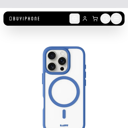
לג לתוכן הראשי
🚚 משלוח מהיר חינם מעל ₪300