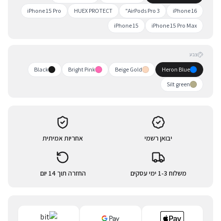
iPhone 15 Pro
HUEX PROTECT
AirPods Pro 3"
iPhone 16
iPhone 15
iPhone 15 Pro Max
צבע
Black
Bright Pink
Beige Gold
Heron Blue
Silt green
יבואן רשמי
אחריות אמיתית
משלוח 1-3 ימי עסקים
החזרה תוך 14 יום