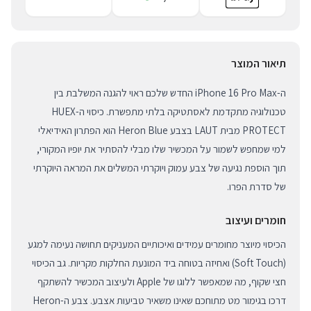
תיאור המוצר
ה-iPhone 16 Pro Max החדש שלכם ראוי להגנה המשלבת בין
טכנולוגיה מתקדמת לאסתטיקה בלתי מתפשרת. כיסוי ה-HUEX
PROTECT מבית LAUT בצבע Heron Blue הוא הפתרון האידיאלי
למי שמחפש לשמור על המכשיר שלו מבלי להסתיר את יופיו המקורי,
תוך הוספת נגיעה של צבע עמוק ויוקרתי המשלים את המראה היוקרתי
של סדרת הפרו.
חומרים ועיצוב
הכיסוי מיוצר מחומרים עמידים ואיכותיים המעניקים תחושה נעימה למגע
(Soft Touch) ואחיזה בטוחה ביד המונעת החלקות מקריות. גב הכיסוי
חצי שקוף, מה שמאפשר ללוגו של Apple ולעיצוב המכשיר להשתקף
דרכו בגימור מט מתוחכם שאינו משאיר טביעות אצבע. צבע ה-Heron